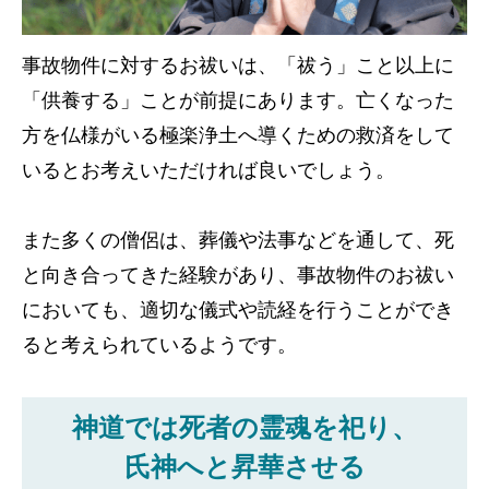
事故物件に対するお祓いは、「祓う」こと以上に
「供養する」ことが前提にあります。亡くなった
方を仏様がいる極楽浄土へ導くための救済をして
いるとお考えいただければ良いでしょう。
また多くの僧侶は、葬儀や法事などを通して、死
と向き合ってきた経験があり、事故物件のお祓い
においても、適切な儀式や読経を行うことができ
ると考えられているようです。
神道では死者の霊魂を祀り、
氏神へと昇華させる