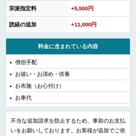
宗派指定料
+5,500円
読経の追加
+11,000円
料金に含まれている内容
僧侶手配
お祓い・お清め・供養
お布施（お心付け）
お車代
不当な追加請求を防止するため、事前のお支払
いをお願いしております。お客様が追加でご依