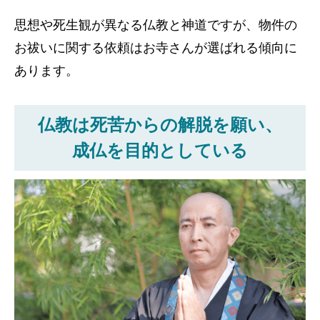
思想や死生観が異なる仏教と神道ですが、物件の
お祓いに関する依頼はお寺さんが選ばれる傾向に
あります。
仏教は死苦からの解脱を願い、
成仏を目的としている