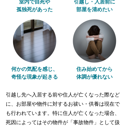
室内で自死や
引越し・入居前に
孤独死があった
部屋を清めたい
何かの気配を感じ、
住み始めてから
奇怪な現象が起きる
体調が優れない
引越し先へ入居する前や住人が亡くなった際など
に、お部屋や物件に対するお祓い・供養は現在で
も行われています。特に住人が亡くなった場合、
死因によってはその物件が「事故物件」として扱