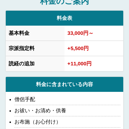
料金のご案内
料金表
基本料金
33,000円～
宗派指定料
+5,500円
読経の追加
+11,000円
料金に含まれている内容
僧侶手配
お祓い・お清め・供養
お布施（お心付け）