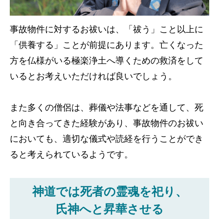
事故物件に対するお祓いは、「祓う」こと以上に
「供養する」ことが前提にあります。亡くなった
方を仏様がいる極楽浄土へ導くための救済をして
いるとお考えいただければ良いでしょう。
また多くの僧侶は、葬儀や法事などを通して、死
と向き合ってきた経験があり、事故物件のお祓い
においても、適切な儀式や読経を行うことができ
ると考えられているようです。
神道では死者の霊魂を祀り、
氏神へと昇華させる