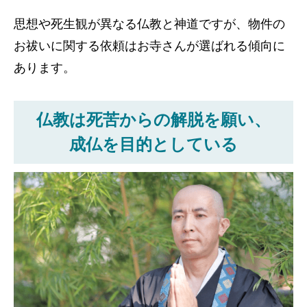
思想や死生観が異なる仏教と神道ですが、物件の
お祓いに関する依頼はお寺さんが選ばれる傾向に
あります。
仏教は死苦からの解脱を願い、
成仏を目的としている