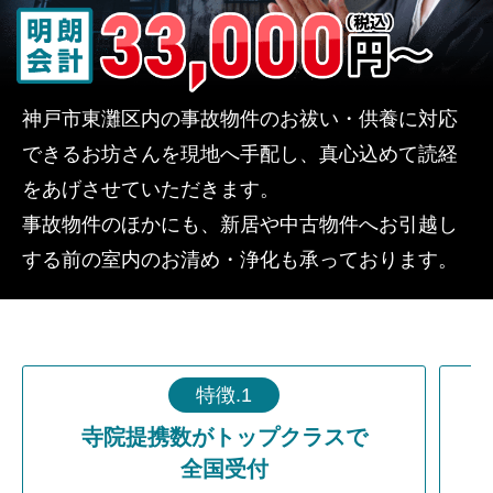
神戸市東灘区内の事故物件のお祓い・供養に対応
できるお坊さんを現地へ手配し、真心込めて読経
をあげさせていただきます。
事故物件のほかにも、新居や中古物件へお引越し
する前の室内のお清め・浄化も承っております。
特徴.1
寺院提携数がトップクラスで
全国受付