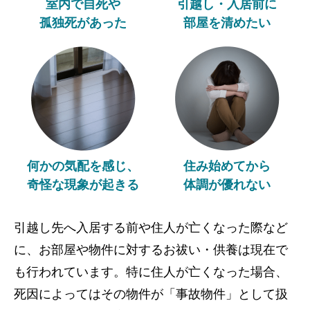
室内で自死や
引越し・入居前に
孤独死があった
部屋を清めたい
何かの気配を感じ、
住み始めてから
奇怪な現象が起きる
体調が優れない
引越し先へ入居する前や住人が亡くなった際など
に、お部屋や物件に対するお祓い・供養は現在で
も行われています。特に住人が亡くなった場合、
死因によってはその物件が「事故物件」として扱