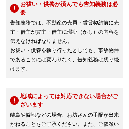
お祓い・供養が済んでも告知義務は必
要
告知義務では、不動産の売買・賃貸契約前に売
主・借主が買主・借主に瑕疵（かし）の内容を
伝えなければなりません。
お祓い・供養を執り行ったとしても、事故物件
であることには変わりなく、告知義務は残り続
けます。
地域によっては対応できない場合がご
ざいます
離島や僻地などの場合、お坊さんの手配が出来
かねることをご了承ください。また、ご依頼い