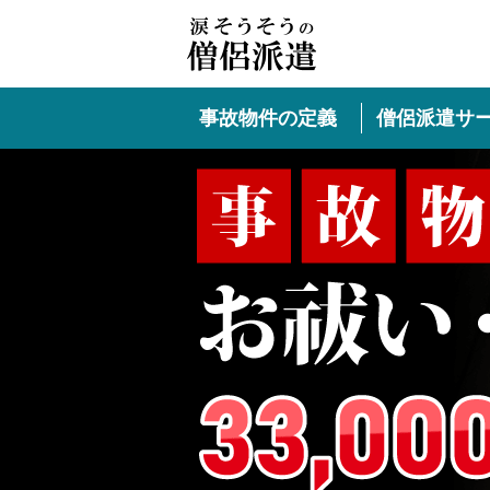
事故物件の定義
僧侶派遣サ