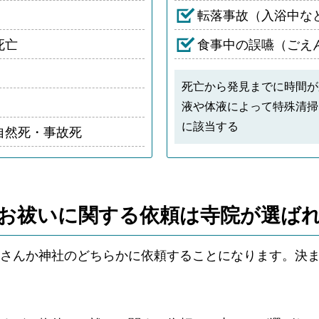
転落事故（入浴中な
死亡
食事中の誤嚥（ごえ
死亡から発見までに時間が
液や体液によって特殊清掃
に該当する
自然死・事故死
お祓いに関する依頼は
寺院が選ば
さんか神社のどちらかに依頼することになります。決