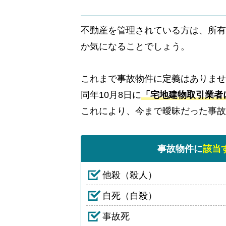
不動産を管理されている方は、所有
か気になることでしょう。
これまで事故物件に定義はありませ
同年10月8日に
「宅地建物取引業者
これにより、今まで曖昧だった事故
事故物件に
該当
他殺（殺人）
自死（自殺）
事故死