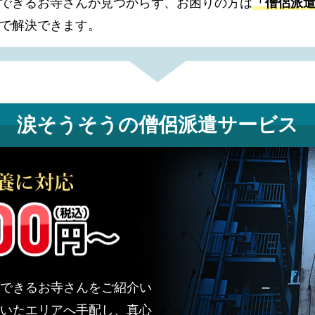
できるお寺さんが見つからず、お困りの方は
「僧侶派
で解決できます。
涙そうそうの
僧侶派遣サービス
できるお寺さんをご紹介い
いたエリアへ手配し、真心