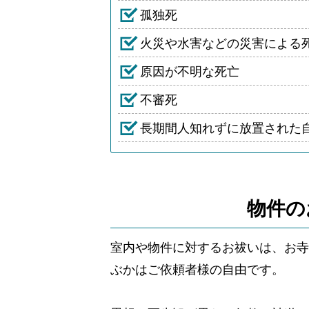
孤独死
火災や水害などの災害による
原因が不明な死亡
不審死
長期間人知れずに放置された
物件の
室内や物件に対するお祓いは、お寺
ぶかはご依頼者様の自由です。