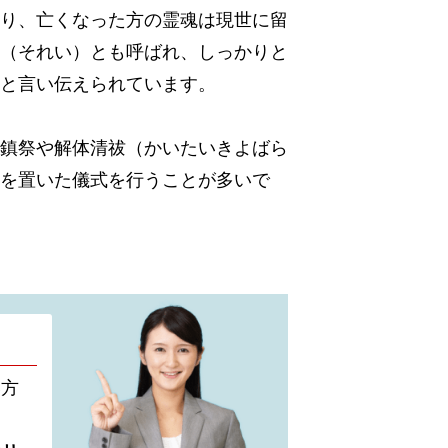
り、亡くなった方の霊魂は現世に留
（それい）とも呼ばれ、しっかりと
と言い伝えられています。
鎮祭や解体清祓（かいたいきよばら
を置いた儀式を行うことが多いで
い方