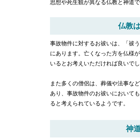
思想や死生観が異なる仏教と神道
仏教
事故物件に対するお祓いは、「祓う
にあります。亡くなった方を仏様が
いるとお考えいただければ良いでし
また多くの僧侶は、葬儀や法事など
あり、事故物件のお祓いにおいても
ると考えられているようです。
神