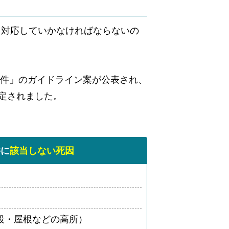
て対応していかなければならないの
物件」のガイドライン案が公表され、
定されました。
件に
該当しない死因
段・屋根などの高所）