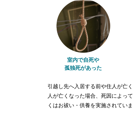
室内で自死や
孤独死があった
引越し先へ入居する前や住人が亡く
人が亡くなった場合、死因によって
くはお祓い・供養を実施されていま