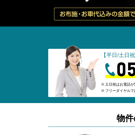
【平日/土日祝】
土日祝はお電話が
フリーダイヤルで
物件