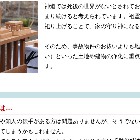
神道では死後の世界がないとされてお
まり続けると考えられています。祖霊
祀り上げることで、家の守り神になる
そのため、事故物件のお祓いよりも地
い）といった土地や建物の浄化に重点
す。
は…
や知人の伝手がある方は問題ありませんが、そうでな
てしまうかもしれません。