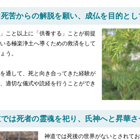
は死苦からの解脱を願い、
成仏を目的とし
」こと以上に「供養する」ことが前提
いる極楽浄土へ導くための救済をして
ょう。
を通して、死と向き合ってきた経験が
、適切な儀式や読経を行うことができ
道では死者の霊魂を祀り、
氏神へと昇華さ
神道では死後の世界がないとされてお