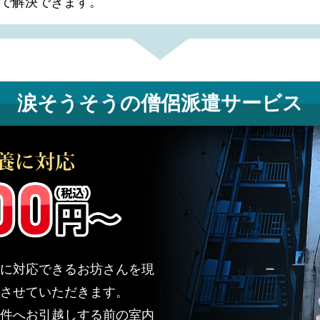
で解決できます。
涙そうそうの
僧侶派遣サービス
に対応できるお坊さんを現
させていただきます。
件へお引越しする前の室内