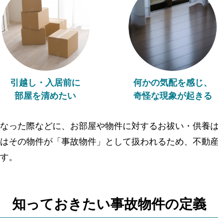
引越し・入居前に
何かの気配を感じ、
部屋を清めたい
奇怪な現象が起きる
なった際などに、お部屋や物件に対するお祓い・供養
はその物件が「事故物件」として扱われるため、不動
す。
知っておきたい事故物件の
定義