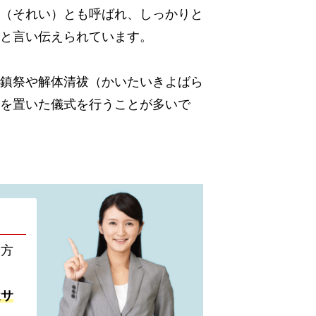
（それい）とも呼ばれ、しっかりと
と言い伝えられています。
鎮祭や解体清祓（かいたいきよばら
を置いた儀式を行うことが多いで
い方
遣サ