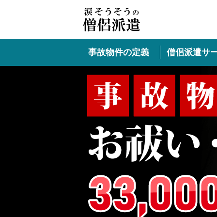
事故物件の定義
僧侶派遣サ