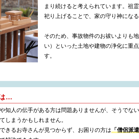
まり続けると考えられています。祖霊
祀り上げることで、家の守り神になる
そのため、事故物件のお祓いよりも地
い）といった土地や建物の浄化に重点
す。
は…
や知人の伝手がある方は問題ありませんが、そうでな
てしまうかもしれません。
できるお寺さんが見つからず、お困りの方は
「僧侶派