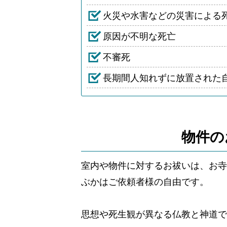
火災や水害などの災害による
原因が不明な死亡
不審死
長期間人知れずに放置された
物件の
室内や物件に対するお祓いは、お寺
ぶかはご依頼者様の自由です。
思想や死生観が異なる仏教と神道