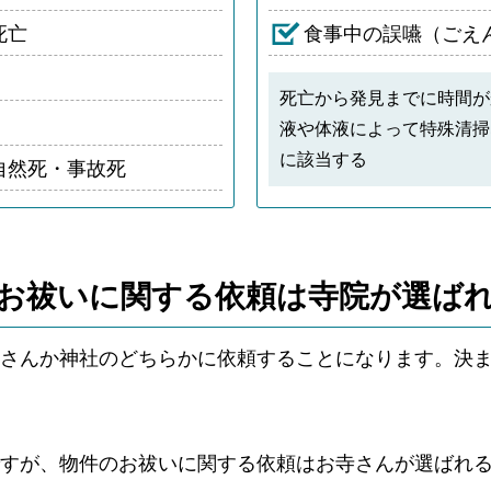
死亡
食事中の誤嚥（ごえ
死亡から発見までに時間が
液や体液によって特殊清掃
に該当する
自然死・事故死
お祓いに関する依頼は
寺院が選ば
さんか神社のどちらかに依頼することになります。決
ですが、物件のお祓いに関する依頼はお寺さんが選ばれ