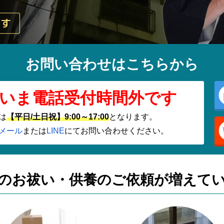
お問い合わせはこちらから
いま電話受付時間外です
は
【平日/土日祝】9:00～17:00
となります。
メール
または
LINE
にてお問い合わせください。
のお祓い・供養の
ご依頼が増えて