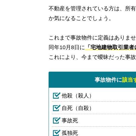
不動産を管理されている方は、所有
か気になることでしょう。
これまで事故物件に定義はありませ
同年10月8日に
「宅地建物取引業者
これにより、今まで曖昧だった事故
事故物件に
該当
他殺（殺人）
自死（自殺）
事故死
孤独死