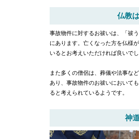
仏教
事故物件に対するお祓いは、「祓う
にあります。亡くなった方を仏様が
いるとお考えいただければ良いでし
また多くの僧侶は、葬儀や法事など
あり、事故物件のお祓いにおいても
ると考えられているようです。
神