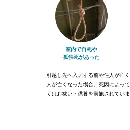
室内で自死や
孤独死があった
引越し先へ入居する前や住人が亡く
人が亡くなった場合、死因によって
くはお祓い・供養を実施されていま