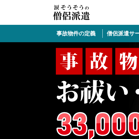
事故物件の定義
僧侶派遣サ