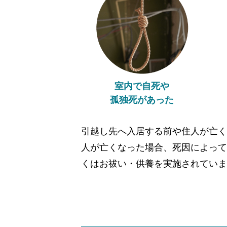
室内で自死や
孤独死があった
引越し先へ入居する前や住人が亡く
人が亡くなった場合、死因によって
くはお祓い・供養を実施されていま