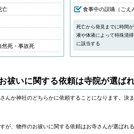
死亡
食事中の誤嚥（ごえ
死亡から発見までに時間が
液や体液によって特殊清掃
に該当する
自然死・事故死
お祓いに関する依頼は
寺院が選ば
さんか神社のどちらかに依頼することになります。決
ですが、物件のお祓いに関する依頼はお寺さんが選ばれ