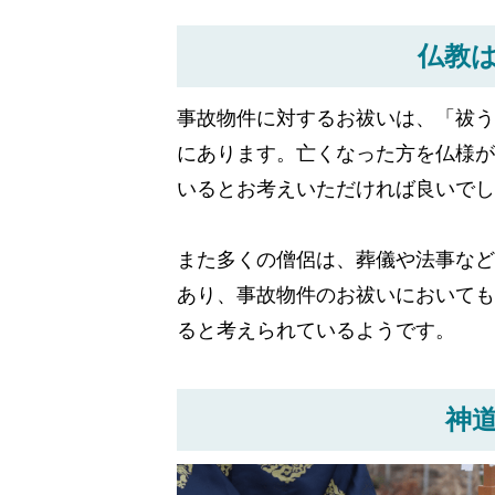
仏教
事故物件に対するお祓いは、「祓う
にあります。亡くなった方を仏様が
いるとお考えいただければ良いでし
また多くの僧侶は、葬儀や法事など
あり、事故物件のお祓いにおいても
ると考えられているようです。
神