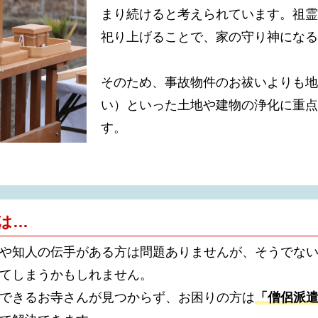
まり続けると考えられています。祖霊
祀り上げることで、家の守り神になる
そのため、事故物件のお祓いよりも地
い）といった土地や建物の浄化に重点
す。
は…
や知人の伝手がある方は問題ありませんが、そうでな
てしまうかもしれません。
できるお寺さんが見つからず、お困りの方は
「僧侶派