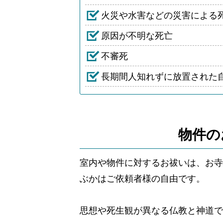
火災や水害などの災害による
原因が不明な死亡
不審死
長期間人知れずに放置された
物件の
室内や物件に対するお祓いは、お寺
ぶかはご依頼者様の自由です。
思想や死生観が異なる仏教と神道