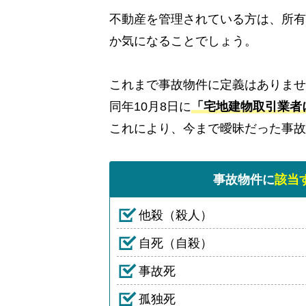
不動産を管理されている方は、所有
か気になることでしょう。
これまで事故物件に定義はありませ
同年10月8日に
「宅地建物取引業者
これにより、今まで曖昧だった事故
事故物件に
該当
他殺（殺人）
自死（自殺）
事故死
孤独死