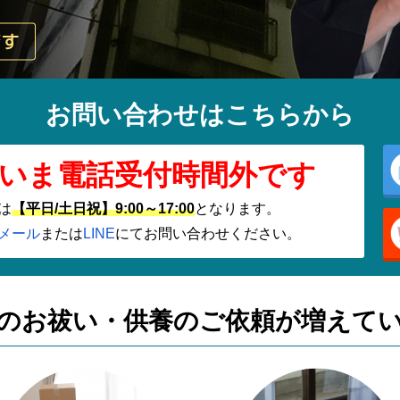
お問い合わせはこちらから
いま電話受付時間外です
は
【平日/土日祝】9:00～17:00
となります。
メール
または
LINE
にてお問い合わせください。
のお祓い・供養の
ご依頼が増えて