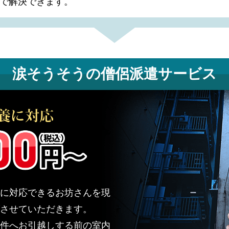
で解決できます。
涙そうそうの
僧侶派遣サービス
に対応できるお坊さんを現
させていただきます。
件へお引越しする前の室内