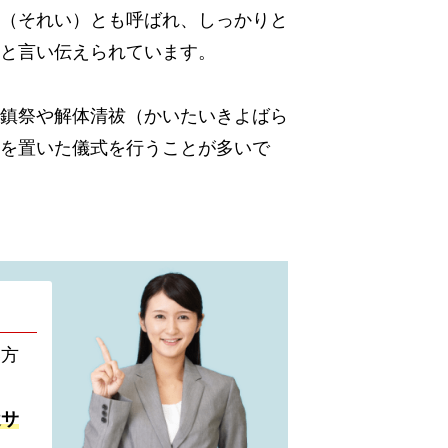
（それい）とも呼ばれ、しっかりと
と言い伝えられています。
鎮祭や解体清祓（かいたいきよばら
を置いた儀式を行うことが多いで
い方
遣サ