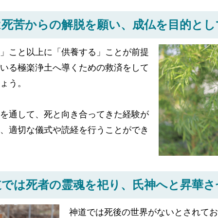
は死苦からの解脱を願い、
成仏を目的とし
」こと以上に「供養する」ことが前提
いる極楽浄土へ導くための救済をして
ょう。
を通して、死と向き合ってきた経験が
、適切な儀式や読経を行うことができ
道では死者の霊魂を祀り、
氏神へと昇華さ
神道では死後の世界がないとされてお