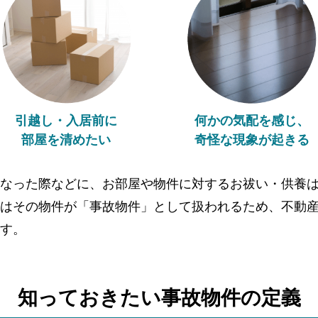
引越し・入居前に
何かの気配を感じ、
部屋を清めたい
奇怪な現象が起きる
なった際などに、お部屋や物件に対するお祓い・供養
はその物件が「事故物件」として扱われるため、不動
す。
知っておきたい事故物件の
定義