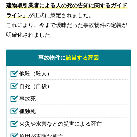
建物取引業者による人の死の告知に関するガイド
ライン」
が正式に策定されました。
これにより、今まで曖昧だった事故物件の定義が
明確化されました。
事故物件に
該当する死因
他殺（殺人）
自死（自殺）
事故死
孤独死
火災や水害などの災害による死亡
原因が不明な死亡