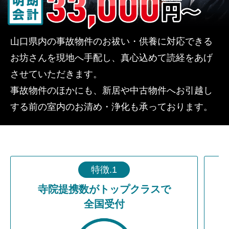
山口県内の事故物件のお祓い・供養に対応できる
お坊さんを現地へ手配し、真心込めて読経をあげ
させていただきます。
事故物件のほかにも、新居や中古物件へお引越し
する前の室内のお清め・浄化も承っております。
特徴.1
寺院提携数がトップクラスで
全国受付