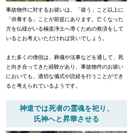
事故物件に対するお祓いは、「祓う」こと以上に
「供養する」ことが前提にあります。亡くなった
方を仏様がいる極楽浄土へ導くための救済をして
いるとお考えいただければ良いでしょう。
また多くの僧侶は、葬儀や法事などを通して、死
と向き合ってきた経験があり、事故物件のお祓い
においても、適切な儀式や読経を行うことができ
ると考えられているようです。
神道では死者の霊魂を祀り、
氏神へと昇華させる