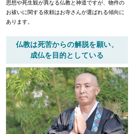
思想や死生観が異なる仏教と神道ですが、物件の
お祓いに関する依頼はお寺さんが選ばれる傾向に
あります。
仏教は死苦からの解脱を願い、
成仏を目的としている