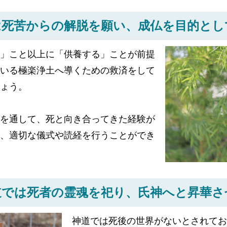
は死苦からの解脱を願い、
成仏を目的とし
」こと以上に「供養する」ことが前提
いる極楽浄土へ導くための救済をして
ょう。
を通して、死と向き合ってきた経験が
、適切な儀式や読経を行うことができ
道では死者の霊魂を祀り、
氏神へと昇華さ
神道では死後の世界がないとされてお