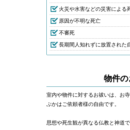
火災や水害などの災害による
原因が不明な死亡
不審死
長期間人知れずに放置された
物件の
室内や物件に対するお祓いは、お寺
ぶかはご依頼者様の自由です。
思想や死生観が異なる仏教と神道