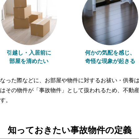
引越し・入居前に
何かの気配を感じ、
部屋を清めたい
奇怪な現象が起きる
なった際などに、お部屋や物件に対するお祓い・供養
はその物件が「事故物件」として扱われるため、不動
す。
知っておきたい事故物件の
定義