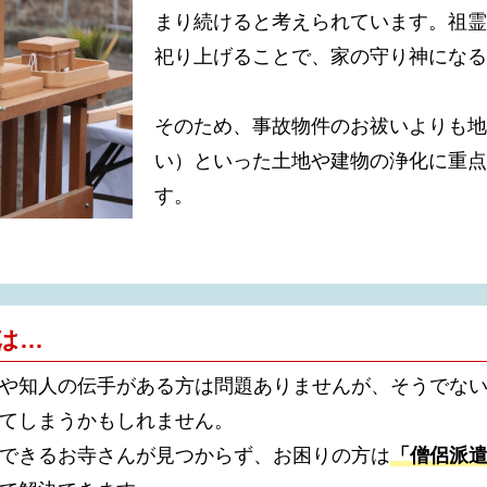
まり続けると考えられています。祖霊
祀り上げることで、家の守り神になる
そのため、事故物件のお祓いよりも地
い）といった土地や建物の浄化に重点
す。
は…
や知人の伝手がある方は問題ありませんが、そうでな
てしまうかもしれません。
できるお寺さんが見つからず、お困りの方は
「僧侶派