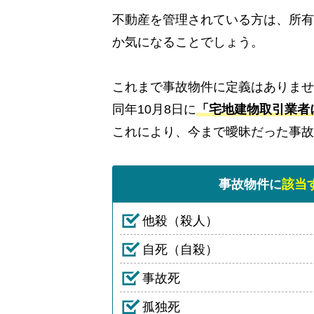
不動産を管理されている方は、所有
か気になることでしょう。
これまで事故物件に定義はありませ
同年10月8日に
「宅地建物取引業者
これにより、今まで曖昧だった事故
事故物件に
該当
他殺（殺人）
自死（自殺）
事故死
孤独死