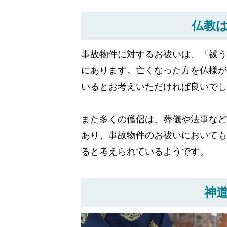
仏教
事故物件に対するお祓いは、「祓う
にあります。亡くなった方を仏様が
いるとお考えいただければ良いでし
また多くの僧侶は、葬儀や法事など
あり、事故物件のお祓いにおいても
ると考えられているようです。
神