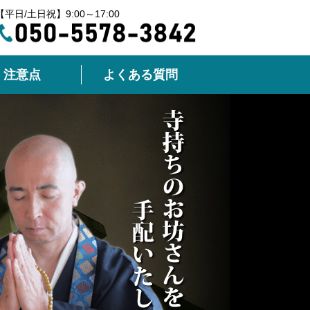
【平日/土日祝】9:00～17:00
注意点
よくある質問