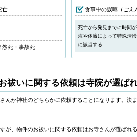
死亡
食事中の誤嚥（ごえ
死亡から発見までに時間が
液や体液によって特殊清掃
に該当する
自然死・事故死
お祓いに関する依頼は
寺院が選ば
さんか神社のどちらかに依頼することになります。決
ですが、物件のお祓いに関する依頼はお寺さんが選ばれ