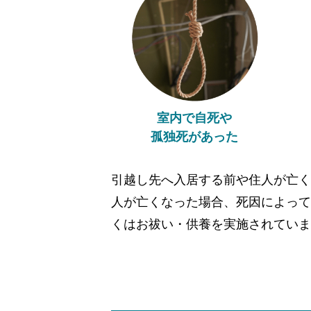
室内で自死や
孤独死があった
引越し先へ入居する前や住人が亡く
人が亡くなった場合、死因によって
くはお祓い・供養を実施されていま