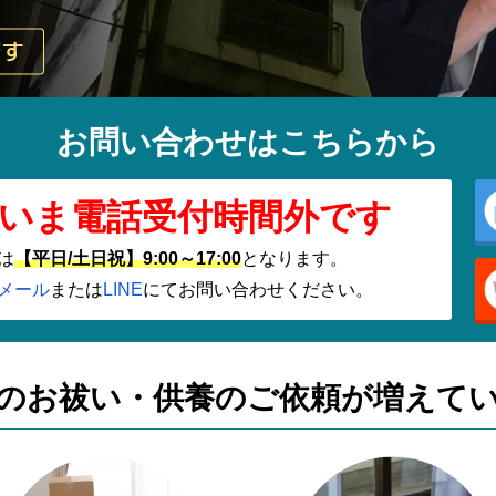
お問い合わせはこちらから
いま電話受付時間外です
は
【平日/土日祝】9:00～17:00
となります。
メール
または
LINE
にてお問い合わせください。
のお祓い・供養の
ご依頼が増えて