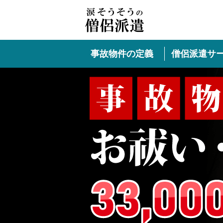
事故物件の定義
僧侶派遣サ