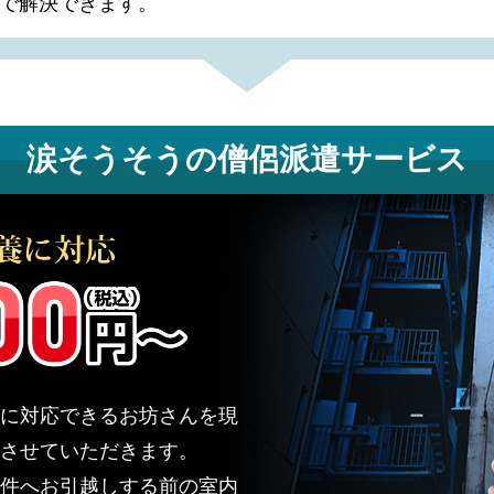
で解決できます。
涙そうそうの
僧侶派遣サービス
に対応できるお坊さんを現
させていただきます。
件へお引越しする前の室内