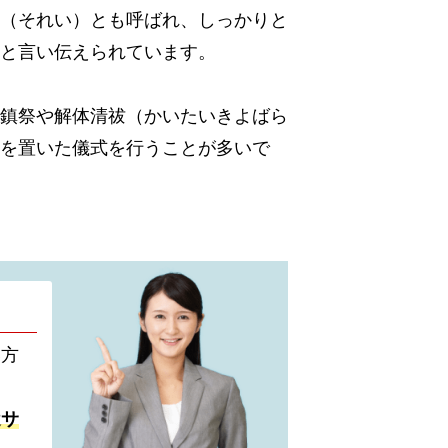
（それい）とも呼ばれ、しっかりと
と言い伝えられています。
鎮祭や解体清祓（かいたいきよばら
を置いた儀式を行うことが多いで
い方
遣サ