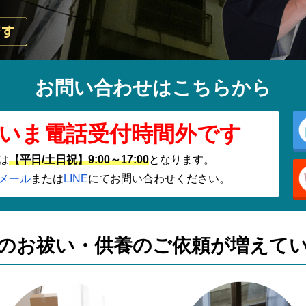
お問い合わせはこちらから
いま電話受付時間外です
は
【平日/土日祝】9:00～17:00
となります。
メール
または
LINE
にてお問い合わせください。
のお祓い・供養の
ご依頼が増えて