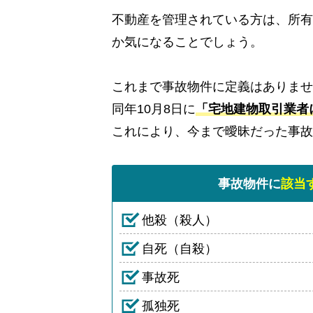
不動産を管理されている方は、所有
か気になることでしょう。
これまで事故物件に定義はありませ
同年10月8日に
「宅地建物取引業者
これにより、今まで曖昧だった事故
事故物件に
該当
他殺（殺人）
自死（自殺）
事故死
孤独死