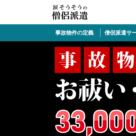
事故物件の定義
僧侶派遣サ