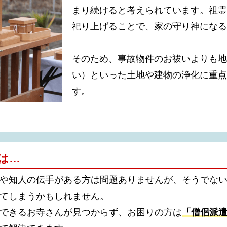
まり続けると考えられています。祖霊
祀り上げることで、家の守り神になる
そのため、事故物件のお祓いよりも地
い）といった土地や建物の浄化に重点
す。
は…
や知人の伝手がある方は問題ありませんが、そうでな
てしまうかもしれません。
できるお寺さんが見つからず、お困りの方は
「僧侶派