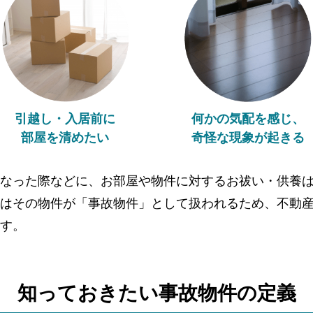
引越し・入居前に
何かの気配を感じ、
部屋を清めたい
奇怪な現象が起きる
なった際などに、お部屋や物件に対するお祓い・供養
はその物件が「事故物件」として扱われるため、不動
す。
知っておきたい事故物件の
定義