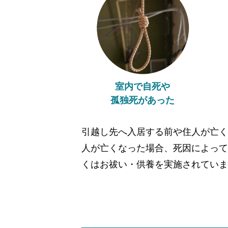
室内で自死や
孤独死があった
引越し先へ入居する前や住人が亡く
人が亡くなった場合、死因によって
くはお祓い・供養を実施されていま