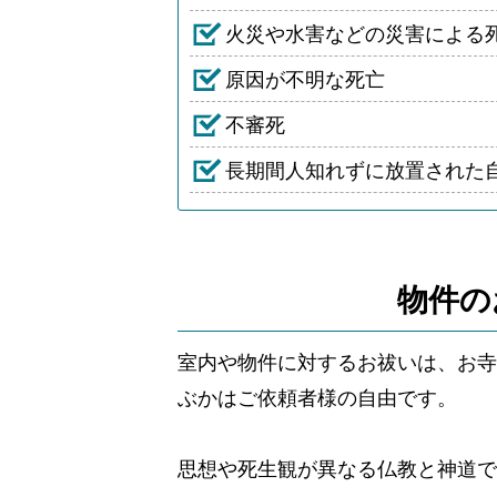
火災や水害などの災害による
原因が不明な死亡
不審死
長期間人知れずに放置された
物件の
室内や物件に対するお祓いは、お寺
ぶかはご依頼者様の自由です。
思想や死生観が異なる仏教と神道