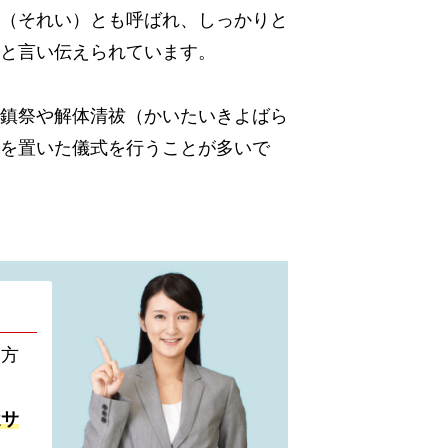
（それい）とも呼ばれ、しっかりと
と言い伝えられています。
鎮祭や解体清祓（かいたいきよばら
を置いた儀式を行うことが多いで
い方
遣サ