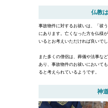
仏教
事故物件に対するお祓いは、「祓う
にあります。亡くなった方を仏様が
いるとお考えいただければ良いでし
また多くの僧侶は、葬儀や法事など
あり、事故物件のお祓いにおいても
ると考えられているようです。
神