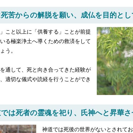
は死苦からの解脱を願い、
成仏を目的とし
」こと以上に「供養する」ことが前提
いる極楽浄土へ導くための救済をして
ょう。
を通して、死と向き合ってきた経験が
、適切な儀式や読経を行うことができ
道では死者の霊魂を祀り、
氏神へと昇華さ
神道では死後の世界がないとされてお