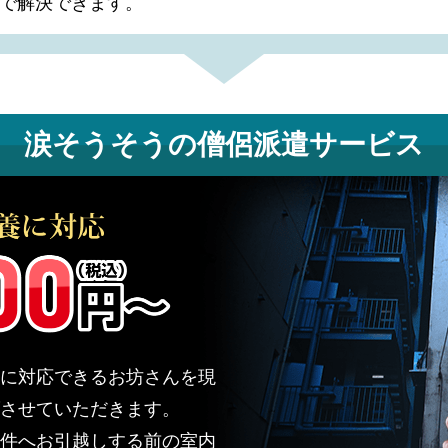
で解決できます。
涙そうそうの
僧侶派遣サービス
に対応できるお坊さんを現
させていただきます。
件へお引越しする前の室内