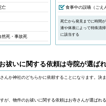
死亡
食事中の誤嚥（ごえ
死亡から発見までに時間が
液や体液によって特殊清掃
に該当する
自然死・事故死
お祓いに関する依頼は
寺院が選ば
さんか神社のどちらかに依頼することになります。決
ですが、物件のお祓いに関する依頼はお寺さんが選ばれ