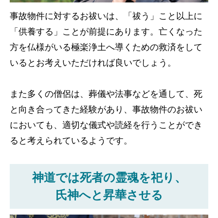
事故物件に対するお祓いは、「祓う」こと以上に
「供養する」ことが前提にあります。亡くなった
方を仏様がいる極楽浄土へ導くための救済をして
いるとお考えいただければ良いでしょう。
また多くの僧侶は、葬儀や法事などを通して、死
と向き合ってきた経験があり、事故物件のお祓い
においても、適切な儀式や読経を行うことができ
ると考えられているようです。
神道では死者の霊魂を祀り、
氏神へと昇華させる