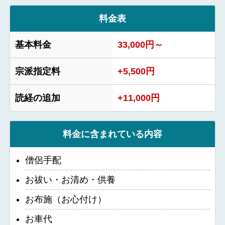
料金表
基本料金
33,000円～
宗派指定料
+5,500円
読経の追加
+11,000円
料金に含まれている内容
僧侶手配
お祓い・お清め・供養
お布施（お心付け）
お車代