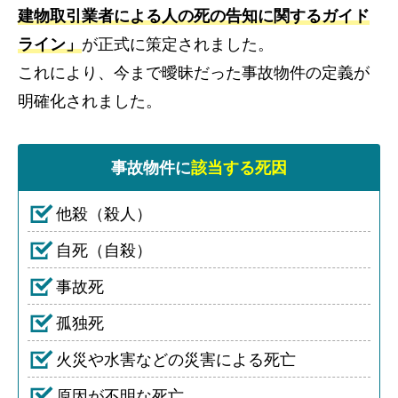
建物取引業者による人の死の告知に関するガイド
ライン」
が正式に策定されました。
これにより、今まで曖昧だった事故物件の定義が
明確化されました。
事故物件に
該当する死因
他殺（殺人）
自死（自殺）
事故死
孤独死
火災や水害などの災害による死亡
原因が不明な死亡