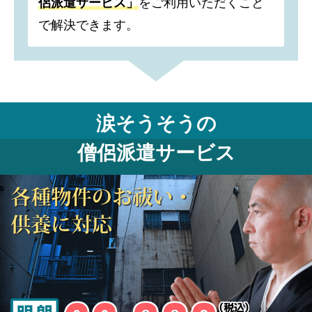
侶派遣サービス」
をご利用いただくこと
で解決できます。
涙そうそうの
僧侶派遣サービス