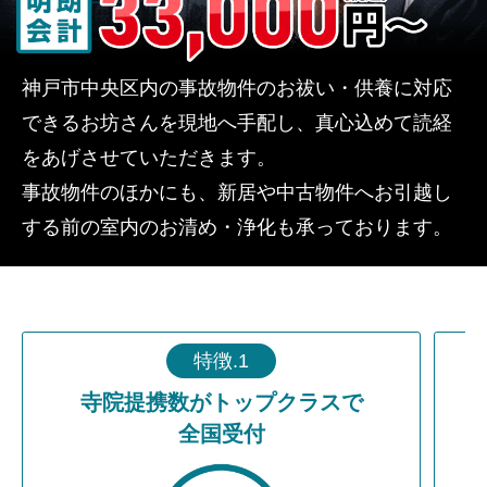
神戸市中央区内の事故物件のお祓い・供養に対応
できるお坊さんを現地へ手配し、真心込めて読経
をあげさせていただきます。
事故物件のほかにも、新居や中古物件へお引越し
する前の室内のお清め・浄化も承っております。
特徴.1
寺院提携数がトップクラスで
全国受付