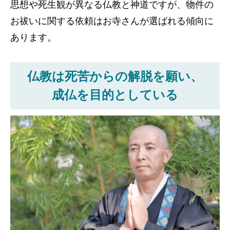
思想や死生観が異なる仏教と神道ですが、物件の
お祓いに関する依頼はお寺さんが選ばれる傾向に
あります。
仏教は死苦からの解脱を願い、
成仏を目的としている