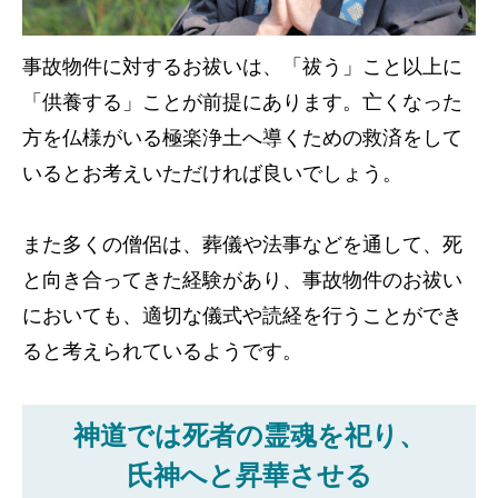
事故物件に対するお祓いは、「祓う」こと以上に
「供養する」ことが前提にあります。亡くなった
方を仏様がいる極楽浄土へ導くための救済をして
いるとお考えいただければ良いでしょう。
また多くの僧侶は、葬儀や法事などを通して、死
と向き合ってきた経験があり、事故物件のお祓い
においても、適切な儀式や読経を行うことができ
ると考えられているようです。
神道では死者の霊魂を祀り、
氏神へと昇華させる