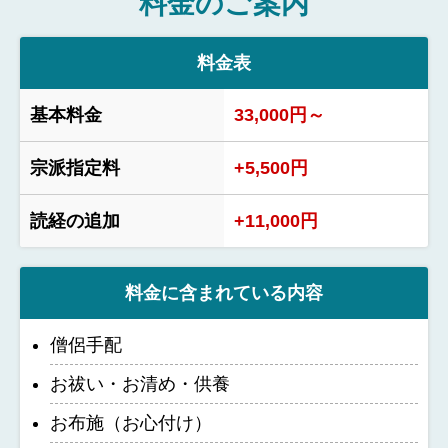
料金のご案内
料金表
基本料金
33,000円～
宗派指定料
+5,500円
読経の追加
+11,000円
料金に含まれている内容
僧侶手配
お祓い・お清め・供養
お布施（お心付け）