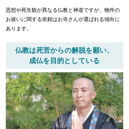
思想や死生観が異なる仏教と神道ですが、物件の
お祓いに関する依頼はお寺さんが選ばれる傾向に
あります。
仏教は死苦からの解脱を願い、
成仏を目的としている