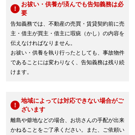
お祓い・供養が済んでも告知義務は必
要
告知義務では、不動産の売買・賃貸契約前に売
主・借主が買主・借主に瑕疵（かし）の内容を
伝えなければなりません。
お祓い・供養を執り行ったとしても、事故物件
であることには変わりなく、告知義務は残り続
けます。
地域によっては対応できない場合がご
ざいます
離島や僻地などの場合、お坊さんの手配が出来
かねることをご了承ください。また、ご依頼い