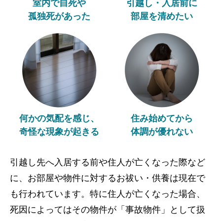
室内で自死や
引越し・入居前に
孤独死があった
部屋を清めたい
何かの気配を感じ、
住み始めてから
奇怪な現象が起きる
体調が優れない
引越し先へ入居する前や住人が亡くなった際など
に、お部屋や物件に対するお祓い・供養は現在で
も行われています。特に住人が亡くなった場合、
死因によってはその物件が「事故物件」として扱