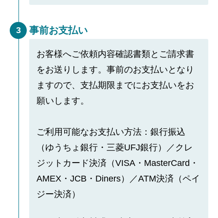
事前お支払い
3
お客様へご依頼内容確認書類とご請求書
をお送りします。事前のお支払いとなり
ますので、支払期限までにお支払いをお
願いします。
ご利用可能なお支払い方法：銀行振込
（ゆうちょ銀行・三菱UFJ銀行）／クレ
ジットカード決済（VISA・MasterCard・
AMEX・JCB・Diners）／ATM決済（ペイ
ジー決済）