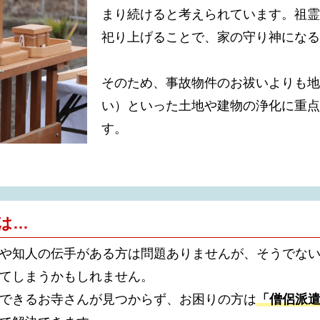
まり続けると考えられています。祖霊
祀り上げることで、家の守り神になる
そのため、事故物件のお祓いよりも地
い）といった土地や建物の浄化に重点
す。
は…
や知人の伝手がある方は問題ありませんが、そうでな
てしまうかもしれません。
できるお寺さんが見つからず、お困りの方は
「僧侶派