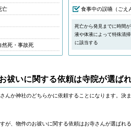
死亡
食事中の誤嚥（ごえ
死亡から発見までに時間が
液や体液によって特殊清掃
に該当する
自然死・事故死
お祓いに関する依頼は
寺院が選ば
さんか神社のどちらかに依頼することになります。決
ですが、物件のお祓いに関する依頼はお寺さんが選ばれ