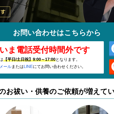
お問い合わせはこちらから
いま電話受付時間外です
は
【平日/土日祝】9:00～17:00
となります。
メール
または
LINE
にてお問い合わせください。
のお祓い・供養の
ご依頼が増えて