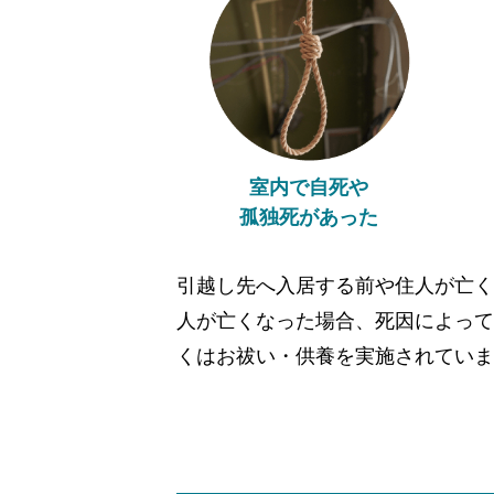
室内で自死や
孤独死があった
引越し先へ入居する前や住人が亡く
人が亡くなった場合、死因によって
くはお祓い・供養を実施されていま