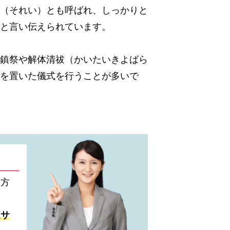
（それい）とも呼ばれ、しっかりと
と言い伝えられています。
鎮祭や解体清祓（かいたいきよばら
を置いた儀式を行うことが多いで
い方
遣サ