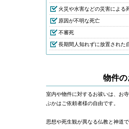
火災や水害などの災害による
原因が不明な死亡
不審死
長期間人知れずに放置された
物件の
室内や物件に対するお祓いは、お寺
ぶかはご依頼者様の自由です。
思想や死生観が異なる仏教と神道