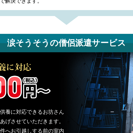
で解決できます。
涙そうそうの
僧侶派遣サービス
供養に対応できるお坊さん
あげさせていただきます。
件へお引越しする前の室内