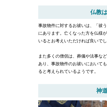
仏教
事故物件に対するお祓いは、「祓う
にあります。亡くなった方を仏様が
いるとお考えいただければ良いでし
また多くの僧侶は、葬儀や法事など
あり、事故物件のお祓いにおいても
ると考えられているようです。
神