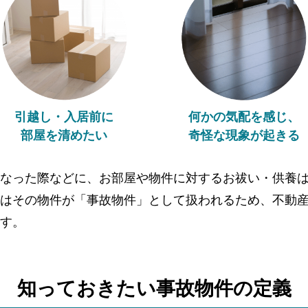
引越し・入居前に
何かの気配を感じ、
部屋を清めたい
奇怪な現象が起きる
なった際などに、お部屋や物件に対するお祓い・供養
はその物件が「事故物件」として扱われるため、不動
す。
知っておきたい事故物件の
定義