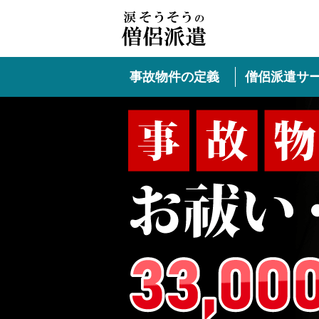
事故物件の定義
僧侶派遣サ