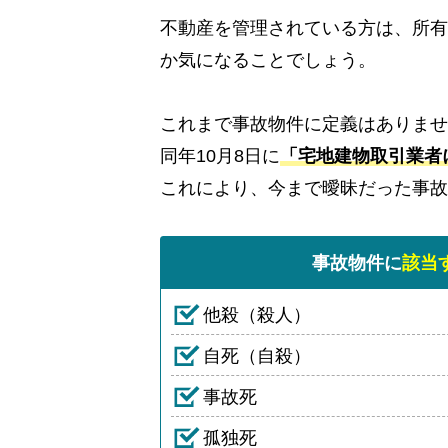
不動産を管理されている方は、所有
か気になることでしょう。
これまで事故物件に定義はありませ
同年10月8日に
「宅地建物取引業者
これにより、今まで曖昧だった事故
事故物件に
該当
他殺（殺人）
自死（自殺）
事故死
孤独死