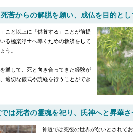
は死苦からの解脱を願い、
成仏を目的とし
」こと以上に「供養する」ことが前提
いる極楽浄土へ導くための救済をして
ょう。
を通して、死と向き合ってきた経験が
、適切な儀式や読経を行うことができ
道では死者の霊魂を祀り、
氏神へと昇華さ
神道では死後の世界がないとされてお