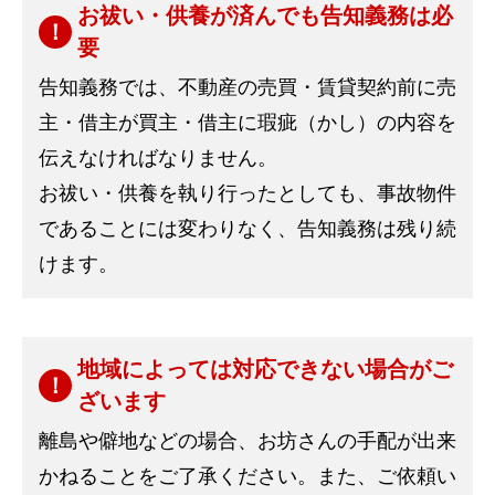
お祓い・供養が済んでも告知義務は必
要
告知義務では、不動産の売買・賃貸契約前に売
主・借主が買主・借主に瑕疵（かし）の内容を
伝えなければなりません。
お祓い・供養を執り行ったとしても、事故物件
であることには変わりなく、告知義務は残り続
けます。
地域によっては対応できない場合がご
ざいます
離島や僻地などの場合、お坊さんの手配が出来
かねることをご了承ください。また、ご依頼い