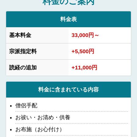
料金のご案内
料金表
基本料金
33,000円～
宗派指定料
+5,500円
読経の追加
+11,000円
料金に含まれている内容
僧侶手配
お祓い・お清め・供養
お布施（お心付け）