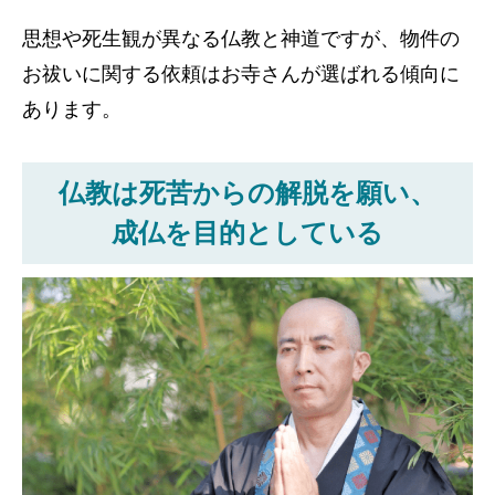
思想や死生観が異なる仏教と神道ですが、物件の
お祓いに関する依頼はお寺さんが選ばれる傾向に
あります。
仏教は死苦からの解脱を願い、
成仏を目的としている