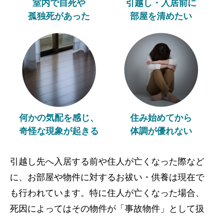
室内で自死や
引越し・入居前に
孤独死があった
部屋を清めたい
何かの気配を感じ、
住み始めてから
奇怪な現象が起きる
体調が優れない
引越し先へ入居する前や住人が亡くなった際など
に、お部屋や物件に対するお祓い・供養は現在で
も行われています。特に住人が亡くなった場合、
死因によってはその物件が「事故物件」として扱