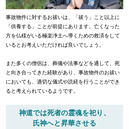
事故物件に対するお祓いは、「祓う」こと以上に
「供養する」ことが前提にあります。亡くなった
方を仏様がいる極楽浄土へ導くための救済をして
いるとお考えいただければ良いでしょう。
また多くの僧侶は、葬儀や法事などを通して、死
と向き合ってきた経験があり、事故物件のお祓い
においても、適切な儀式や読経を行うことができ
ると考えられているようです。
神道では死者の霊魂を祀り、
氏神へと昇華させる