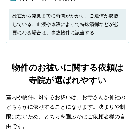
死亡から発見までに時間がかかり、ご遺体が腐敗
している、血液や体液によって特殊清掃などが必
要になる場合は、事故物件に該当する
物件のお祓いに関する依頼は
寺院が選ばれやすい
室内や物件に対するお祓いは、お寺さんか神社の
どちらかに依頼することになります。決まりや制
限はないため、どちらを選ぶかはご依頼者様の自
由です。