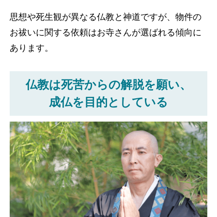
思想や死生観が異なる仏教と神道ですが、物件の
お祓いに関する依頼はお寺さんが選ばれる傾向に
あります。
仏教は死苦からの解脱を願い、
成仏を目的としている