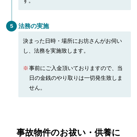
す。
法務の実施
5
決まった日時・場所にお坊さんがお伺い
し、法務を実施致します。
事前にご入金頂いておりますので、当
日の金銭のやり取りは一切発生致しま
せん。
事故物件のお祓い・供養に