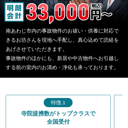
南あわじ市内の事故物件のお祓い・供養に対応で
きるお坊さんを現地へ手配し、真心込めて読経を
あげさせていただきます。
事故物件のほかにも、新居や中古物件へお引越し
する前の室内のお清め・浄化も承っております。
特徴.1
寺院提携数がトップクラスで
全国受付