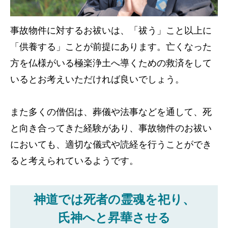
事故物件に対するお祓いは、「祓う」こと以上に
「供養する」ことが前提にあります。亡くなった
方を仏様がいる極楽浄土へ導くための救済をして
いるとお考えいただければ良いでしょう。
また多くの僧侶は、葬儀や法事などを通して、死
と向き合ってきた経験があり、事故物件のお祓い
においても、適切な儀式や読経を行うことができ
ると考えられているようです。
神道では死者の霊魂を祀り、
氏神へと昇華させる