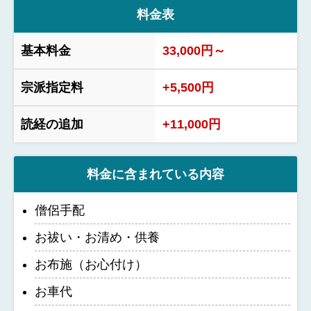
料金表
基本料金
33,000円～
宗派指定料
+5,500円
読経の追加
+11,000円
料金に含まれている内容
僧侶手配
お祓い・お清め・供養
お布施（お心付け）
お車代