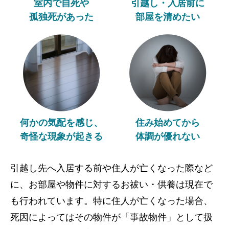
室内で自死や
引越し・入居前に
孤独死があった
部屋を清めたい
何かの気配を感じ、
住み始めてから
奇怪な現象が起きる
体調が優れない
引越し先へ入居する前や住人が亡くなった際など
に、お部屋や物件に対するお祓い・供養は現在で
も行われています。特に住人が亡くなった場合、
死因によってはその物件が「事故物件」として扱