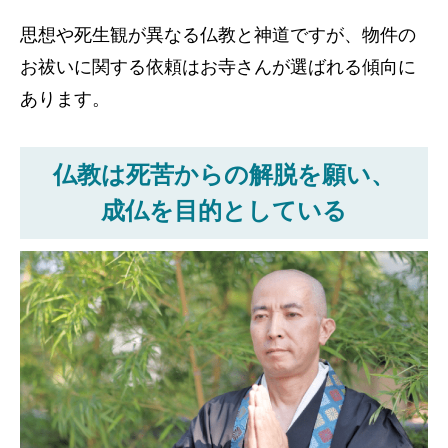
思想や死生観が異なる仏教と神道ですが、物件の
お祓いに関する依頼はお寺さんが選ばれる傾向に
あります。
仏教は死苦からの解脱を願い、
成仏を目的としている