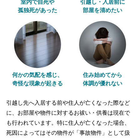
室内で自死や
引越し・入居前に
孤独死があった
部屋を清めたい
何かの気配を感じ、
住み始めてから
奇怪な現象が起きる
体調が優れない
引越し先へ入居する前や住人が亡くなった際など
に、お部屋や物件に対するお祓い・供養は現在で
も行われています。特に住人が亡くなった場合、
死因によってはその物件が「事故物件」として扱