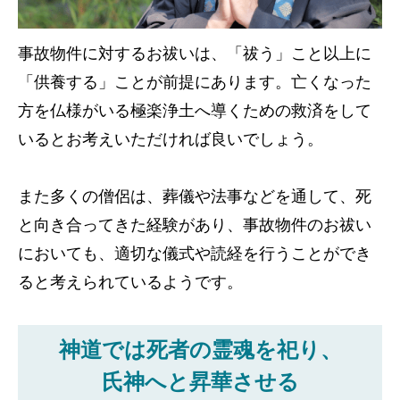
事故物件に対するお祓いは、「祓う」こと以上に
「供養する」ことが前提にあります。亡くなった
方を仏様がいる極楽浄土へ導くための救済をして
いるとお考えいただければ良いでしょう。
また多くの僧侶は、葬儀や法事などを通して、死
と向き合ってきた経験があり、事故物件のお祓い
においても、適切な儀式や読経を行うことができ
ると考えられているようです。
神道では死者の霊魂を祀り、
氏神へと昇華させる