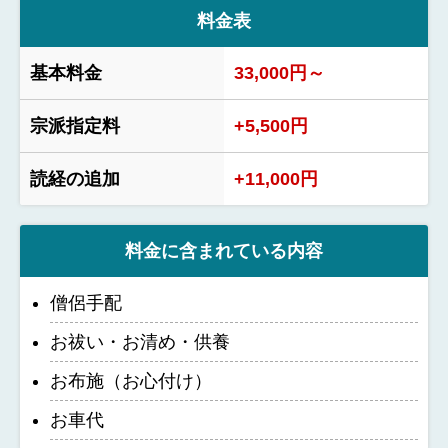
料金表
基本料金
33,000円～
宗派指定料
+5,500円
読経の追加
+11,000円
料金に含まれている内容
僧侶手配
お祓い・お清め・供養
お布施（お心付け）
お車代