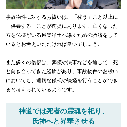
事故物件に対するお祓いは、「祓う」こと以上に
「供養する」ことが前提にあります。亡くなった
方を仏様がいる極楽浄土へ導くための救済をして
いるとお考えいただければ良いでしょう。
また多くの僧侶は、葬儀や法事などを通して、死
と向き合ってきた経験があり、事故物件のお祓い
においても、適切な儀式や読経を行うことができ
ると考えられているようです。
神道では死者の霊魂を祀り、
氏神へと昇華させる