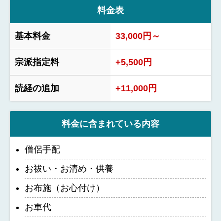
料金表
基本料金
33,000円～
宗派指定料
+5,500円
読経の追加
+11,000円
料金に含まれている内容
僧侶手配
お祓い・お清め・供養
お布施（お心付け）
お車代