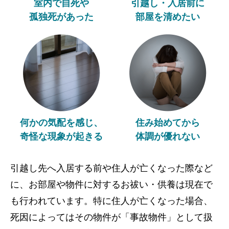
室内で自死や
引越し・入居前に
孤独死があった
部屋を清めたい
何かの気配を感じ、
住み始めてから
奇怪な現象が起きる
体調が優れない
引越し先へ入居する前や住人が亡くなった際など
に、お部屋や物件に対するお祓い・供養は現在で
も行われています。特に住人が亡くなった場合、
死因によってはその物件が「事故物件」として扱