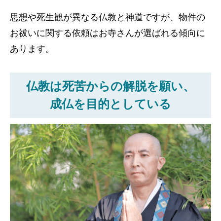
思想や死生観が異なる仏教と神道ですが、物件の
お祓いに関する依頼はお寺さんが選ばれる傾向に
あります。
仏教は死苦からの解脱を願い、
成仏を目的としている