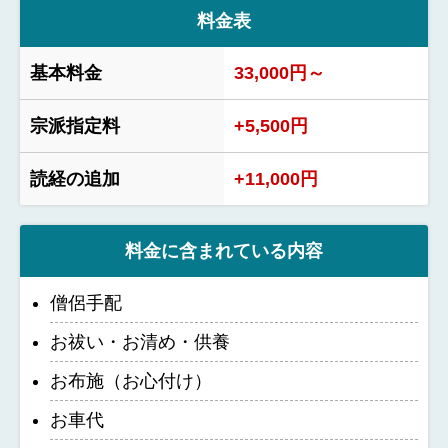
料金表
基本料金
33,000円～
宗派指定料
+5,500円
読経の追加
+11,000円
料金に含まれている内容
僧侶手配
お祓い・お清め・供養
お布施（お心付け）
お車代