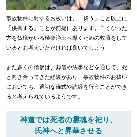
事故物件に対するお祓いは、「祓う」こと以上に
「供養する」ことが前提にあります。亡くなった
方を仏様がいる極楽浄土へ導くための救済をして
いるとお考えいただければ良いでしょう。
また多くの僧侶は、葬儀や法事などを通して、死
と向き合ってきた経験があり、事故物件のお祓い
においても、適切な儀式や読経を行うことができ
ると考えられているようです。
神道では死者の霊魂を祀り、
氏神へと昇華させる