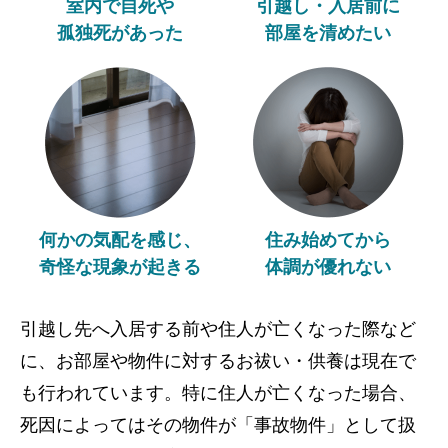
室内で自死や
引越し・入居前に
孤独死があった
部屋を清めたい
何かの気配を感じ、
住み始めてから
奇怪な現象が起きる
体調が優れない
引越し先へ入居する前や住人が亡くなった際など
に、お部屋や物件に対するお祓い・供養は現在で
も行われています。特に住人が亡くなった場合、
死因によってはその物件が「事故物件」として扱