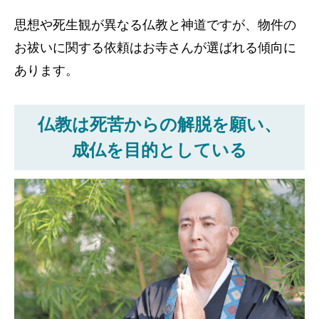
思想や死生観が異なる仏教と神道ですが、物件の
お祓いに関する依頼はお寺さんが選ばれる傾向に
あります。
仏教は死苦からの解脱を願い、
成仏を目的としている