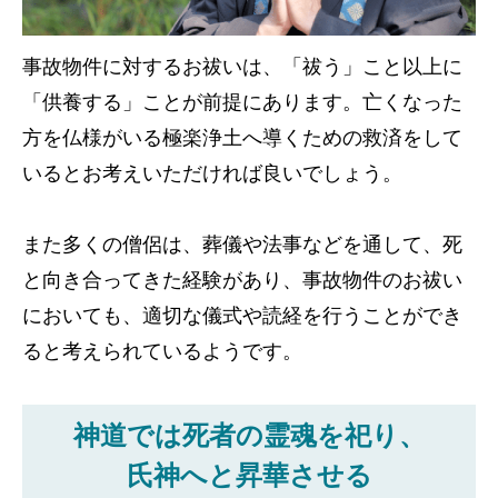
事故物件に対するお祓いは、「祓う」こと以上に
「供養する」ことが前提にあります。亡くなった
方を仏様がいる極楽浄土へ導くための救済をして
いるとお考えいただければ良いでしょう。
また多くの僧侶は、葬儀や法事などを通して、死
と向き合ってきた経験があり、事故物件のお祓い
においても、適切な儀式や読経を行うことができ
ると考えられているようです。
神道では死者の霊魂を祀り、
氏神へと昇華させる