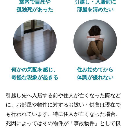
室内で自死や
引越し・入居前に
孤独死があった
部屋を清めたい
何かの気配を感じ、
住み始めてから
奇怪な現象が起きる
体調が優れない
引越し先へ入居する前や住人が亡くなった際など
に、お部屋や物件に対するお祓い・供養は現在で
も行われています。特に住人が亡くなった場合、
死因によってはその物件が「事故物件」として扱