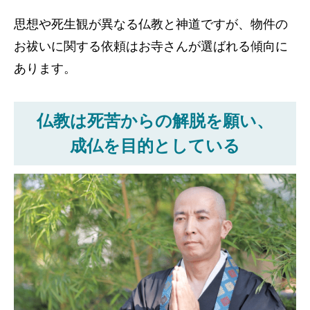
思想や死生観が異なる仏教と神道ですが、物件の
お祓いに関する依頼はお寺さんが選ばれる傾向に
あります。
仏教は死苦からの解脱を願い、
成仏を目的としている