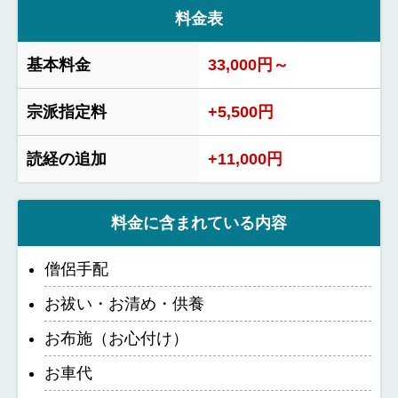
料金表
基本料金
33,000円～
宗派指定料
+5,500円
読経の追加
+11,000円
料金に含まれている内容
僧侶手配
お祓い・お清め・供養
お布施（お心付け）
お車代