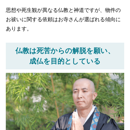
思想や死生観が異なる仏教と神道ですが、物件の
お祓いに関する依頼はお寺さんが選ばれる傾向に
あります。
仏教は死苦からの解脱を願い、
成仏を目的としている