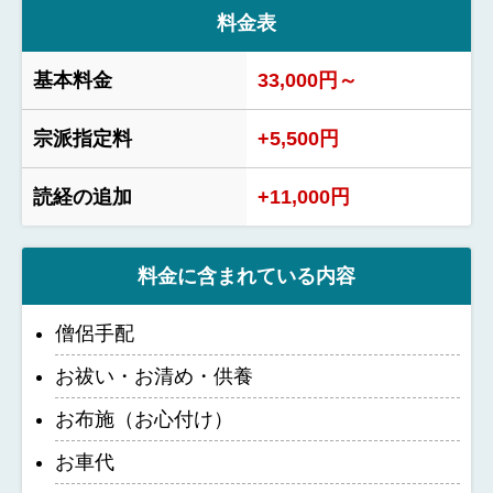
料金表
基本料金
33,000円～
宗派指定料
+5,500円
読経の追加
+11,000円
料金に含まれている内容
僧侶手配
お祓い・お清め・供養
お布施（お心付け）
お車代