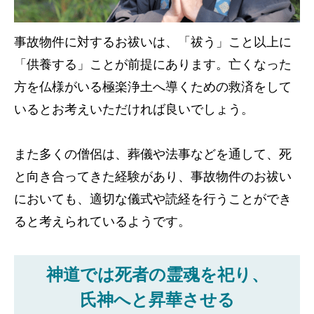
事故物件に対するお祓いは、「祓う」こと以上に
「供養する」ことが前提にあります。亡くなった
方を仏様がいる極楽浄土へ導くための救済をして
いるとお考えいただければ良いでしょう。
また多くの僧侶は、葬儀や法事などを通して、死
と向き合ってきた経験があり、事故物件のお祓い
においても、適切な儀式や読経を行うことができ
ると考えられているようです。
神道では死者の霊魂を祀り、
氏神へと昇華させる