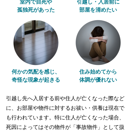
室内で自死や
引越し・入居前に
孤独死があった
部屋を清めたい
何かの気配を感じ、
住み始めてから
奇怪な現象が起きる
体調が優れない
引越し先へ入居する前や住人が亡くなった際など
に、お部屋や物件に対するお祓い・供養は現在で
も行われています。特に住人が亡くなった場合、
死因によってはその物件が「事故物件」として扱