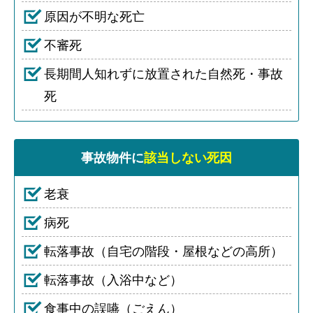
原因が不明な死亡
不審死
長期間人知れずに放置された自然死・事故
死
事故物件に
該当しない死因
老衰
病死
転落事故（自宅の階段・屋根などの高所）
転落事故（入浴中など）
食事中の誤嚥（ごえん）