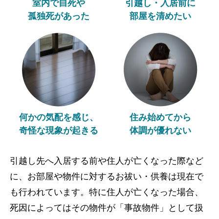
室内で自死や
引越し・入居前に
孤独死があった
部屋を清めたい
何かの気配を感じ、
住み始めてから
奇怪な現象が起きる
体調が優れない
引越し先へ入居する前や住人が亡くなった際など
に、お部屋や物件に対するお祓い・供養は現在で
も行われています。特に住人が亡くなった場合、
死因によってはその物件が「事故物件」として扱