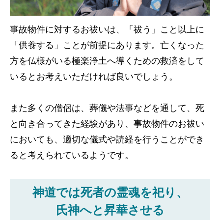
事故物件に対するお祓いは、「祓う」こと以上に
「供養する」ことが前提にあります。亡くなった
方を仏様がいる極楽浄土へ導くための救済をして
いるとお考えいただければ良いでしょう。
また多くの僧侶は、葬儀や法事などを通して、死
と向き合ってきた経験があり、事故物件のお祓い
においても、適切な儀式や読経を行うことができ
ると考えられているようです。
神道では死者の霊魂を祀り、
氏神へと昇華させる