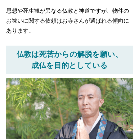
思想や死生観が異なる仏教と神道ですが、物件の
お祓いに関する依頼はお寺さんが選ばれる傾向に
あります。
仏教は死苦からの解脱を願い、
成仏を目的としている