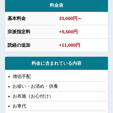
料金表
基本料金
33,000円～
宗派指定料
+5,500円
読経の追加
+11,000円
料金に含まれている内容
僧侶手配
お祓い・お清め・供養
お布施（お心付け）
お車代