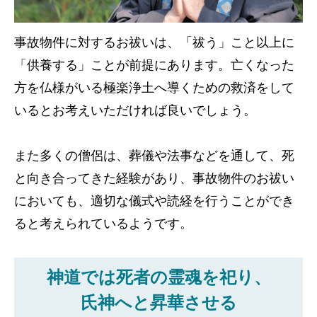
事故物件に対するお祓いは、「祓う」こと以上に
「供養する」ことが前提にあります。亡くなった
方を仏様がいる極楽浄土へ導くための救済をして
いるとお考えいただければ良いでしょう。
また多くの僧侶は、葬儀や法事などを通して、死
と向き合ってきた経験があり、事故物件のお祓い
においても、適切な儀式や読経を行うことができ
ると考えられているようです。
神道では死者の霊魂を祀り、
氏神へと昇華させる