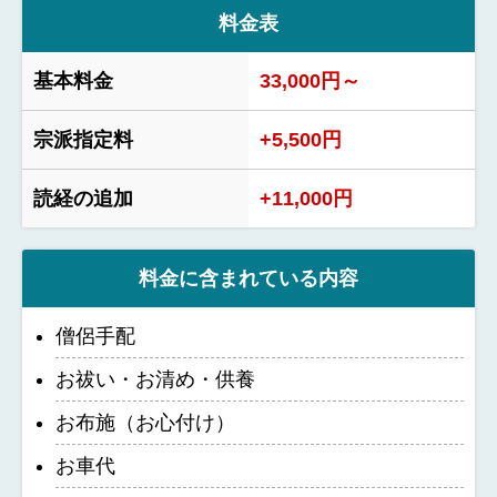
料金表
基本料金
33,000円～
宗派指定料
+5,500円
読経の追加
+11,000円
料金に含まれている内容
僧侶手配
お祓い・お清め・供養
お布施（お心付け）
お車代