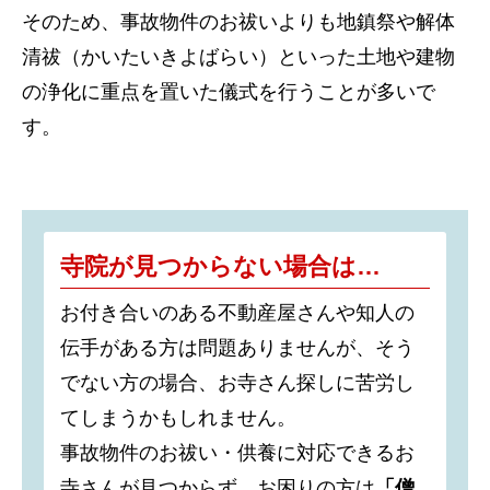
そのため、事故物件のお祓いよりも地鎮祭や解体
清祓（かいたいきよばらい）といった土地や建物
の浄化に重点を置いた儀式を行うことが多いで
す。
寺院が見つからない場合は…
お付き合いのある不動産屋さんや知人の
伝手がある方は問題ありませんが、そう
でない方の場合、お寺さん探しに苦労し
てしまうかもしれません。
事故物件のお祓い・供養に対応できるお
寺さんが見つからず、お困りの方は
「僧