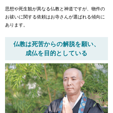
思想や死生観が異なる仏教と神道ですが、物件の
お祓いに関する依頼はお寺さんが選ばれる傾向に
あります。
仏教は死苦からの解脱を願い、
成仏を目的としている