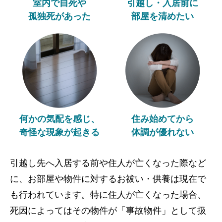
室内で自死や
引越し・入居前に
孤独死があった
部屋を清めたい
何かの気配を感じ、
住み始めてから
奇怪な現象が起きる
体調が優れない
引越し先へ入居する前や住人が亡くなった際など
に、お部屋や物件に対するお祓い・供養は現在で
も行われています。特に住人が亡くなった場合、
死因によってはその物件が「事故物件」として扱