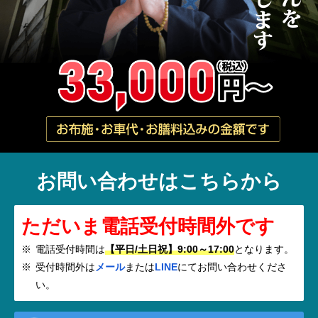
お問い合わせはこちらから
ただいま電話受付時間外です
電話受付時間は
【平日/土日祝】9:00～17:00
となります。
受付時間外は
メール
または
LINE
にてお問い合わせくださ
い。