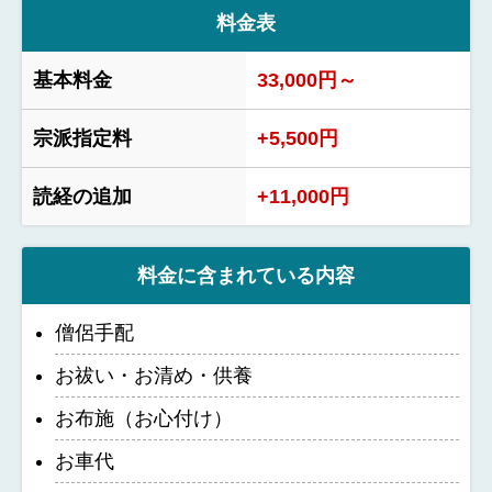
料金表
基本料金
33,000円～
宗派指定料
+5,500円
読経の追加
+11,000円
料金に含まれている内容
僧侶手配
お祓い・お清め・供養
お布施（お心付け）
お車代