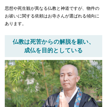
思想や死生観が異なる仏教と神道ですが、物件の
お祓いに関する依頼はお寺さんが選ばれる傾向に
あります。
仏教は死苦からの解脱を願い、
成仏を目的としている