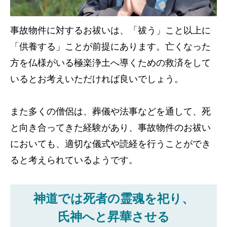
事故物件に対するお祓いは、「祓う」こと以上に
「供養する」ことが前提にあります。亡くなった
方を仏様がいる極楽浄土へ導くための救済をして
いるとお考えいただければ良いでしょう。
また多くの僧侶は、葬儀や法事などを通して、死
と向き合ってきた経験があり、事故物件のお祓い
においても、適切な儀式や読経を行うことができ
ると考えられているようです。
神道では死者の霊魂を祀り、
氏神へと昇華させる