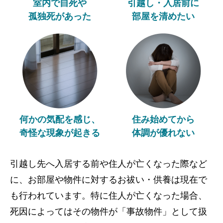
室内で自死や
引越し・入居前に
孤独死があった
部屋を清めたい
何かの気配を感じ、
住み始めてから
奇怪な現象が起きる
体調が優れない
引越し先へ入居する前や住人が亡くなった際など
に、お部屋や物件に対するお祓い・供養は現在で
も行われています。特に住人が亡くなった場合、
死因によってはその物件が「事故物件」として扱