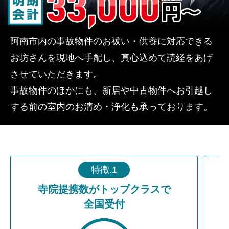
阿南市内の事故物件のお祓い・供養に対応できる
お坊さんを現地へ手配し、真心込めて読経をあげ
させていただきます。
事故物件のほかにも、新居や中古物件へお引越し
する前の室内のお清め・浄化も承っております。
特徴.1
寺院提携数がトップクラスで
全国受付