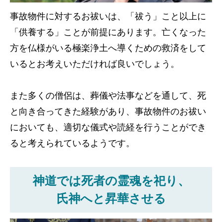
事故物件に対するお祓いは、「祓う」こと以上に
「供養する」ことが前提にあります。亡くなった
方を仏様がいる極楽浄土へ導くための救済をして
いるとお考えいただければ良いでしょう。
また多くの僧侶は、葬儀や法事などを通して、死
と向き合ってきた経験があり、事故物件のお祓い
においても、適切な儀式や読経を行うことができ
ると考えられているようです。
神道では死者の霊魂を祀り、
氏神へと昇華させる