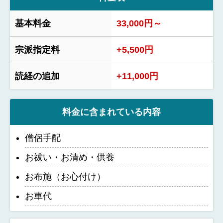
基本料金
33,000円～
宗派指定料
+5,500円
読経の追加
+11,000円
料金に含まれている内容
僧侶手配
お祓い・お清め・供養
お布施（お心付け）
お車代