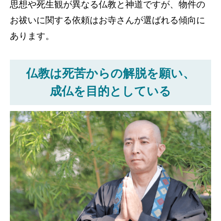
思想や死生観が異なる仏教と神道ですが、物件の
お祓いに関する依頼はお寺さんが選ばれる傾向に
あります。
仏教は死苦からの解脱を願い、
成仏を目的としている