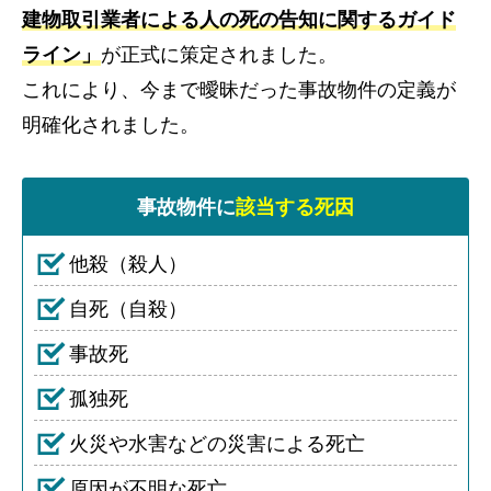
建物取引業者による人の死の告知に関するガイド
ライン」
が正式に策定されました。
これにより、今まで曖昧だった事故物件の定義が
明確化されました。
事故物件に
該当する死因
他殺（殺人）
自死（自殺）
事故死
孤独死
火災や水害などの災害による死亡
原因が不明な死亡