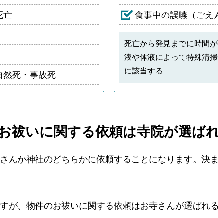
死亡
食事中の誤嚥（ごえ
死亡から発見までに時間が
液や体液によって特殊清掃
に該当する
自然死・事故死
お祓いに関する依頼は
寺院が選ば
さんか神社のどちらかに依頼することになります。決
ですが、物件のお祓いに関する依頼はお寺さんが選ばれ