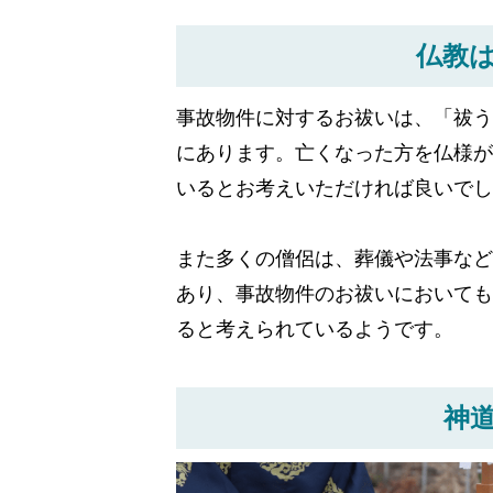
仏教
事故物件に対するお祓いは、「祓う
にあります。亡くなった方を仏様が
いるとお考えいただければ良いでし
また多くの僧侶は、葬儀や法事など
あり、事故物件のお祓いにおいても
ると考えられているようです。
神