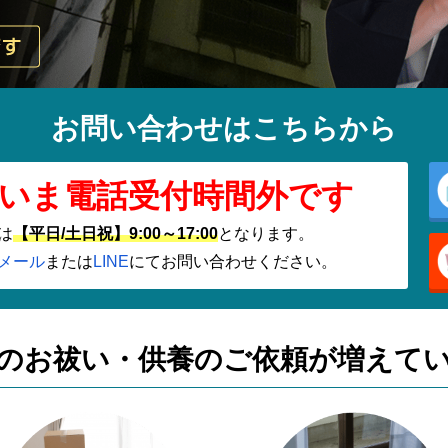
お問い合わせはこちらから
いま電話受付時間外です
は
【平日/土日祝】9:00～17:00
となります。
メール
または
LINE
にてお問い合わせください。
のお祓い・供養の
ご依頼が増えて