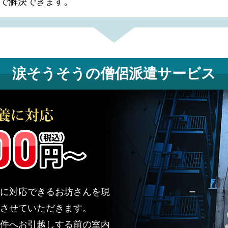
で解決できます。
涙そうそうの
僧侶派遣サービス
に対応できるお坊さんを現
させていただきます。
件へお引越しする前の室内