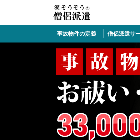
事故物件の定義
僧侶派遣サ