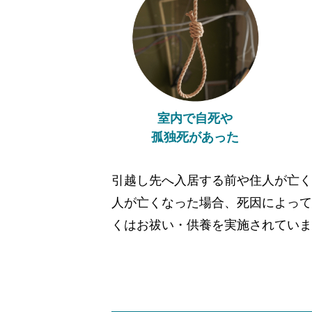
室内で自死や
孤独死があった
引越し先へ入居する前や住人が亡く
人が亡くなった場合、死因によって
くはお祓い・供養を実施されていま