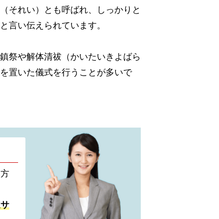
（それい）とも呼ばれ、しっかりと
と言い伝えられています。
鎮祭や解体清祓（かいたいきよばら
を置いた儀式を行うことが多いで
い方
遣サ