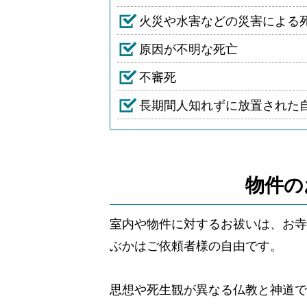
火災や水害などの災害による
原因が不明な死亡
不審死
長期間人知れずに放置された
物件の
室内や物件に対するお祓いは、お寺
ぶかはご依頼者様の自由です。
思想や死生観が異なる仏教と神道