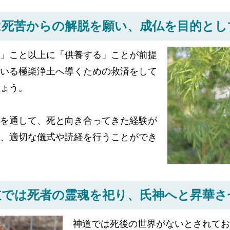
は死苦からの解脱を願い、
成仏を目的とし
」こと以上に「供養する」ことが前提
いる極楽浄土へ導くための救済をして
ょう。
を通して、死と向き合ってきた経験が
、適切な儀式や読経を行うことができ
道では死者の霊魂を祀り、
氏神へと昇華さ
神道では死後の世界がないとされてお