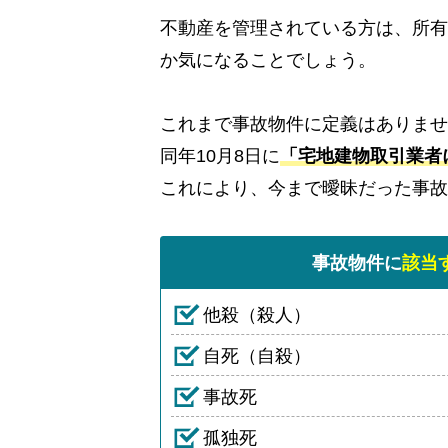
不動産を管理されている方は、所有
か気になることでしょう。
これまで事故物件に定義はありませ
同年10月8日に
「宅地建物取引業者
これにより、今まで曖昧だった事故
事故物件に
該当
他殺（殺人）
自死（自殺）
事故死
孤独死