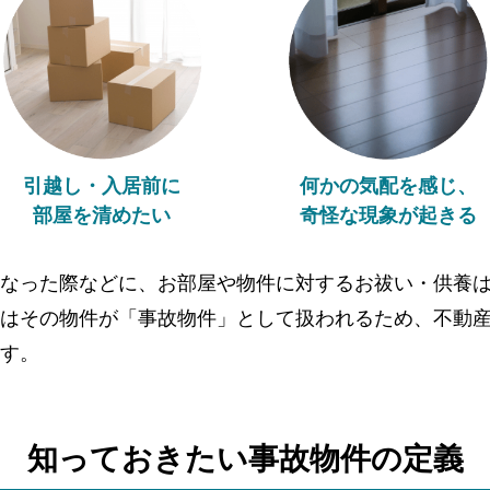
引越し・入居前に
何かの気配を感じ、
部屋を清めたい
奇怪な現象が起きる
なった際などに、お部屋や物件に対するお祓い・供養
はその物件が「事故物件」として扱われるため、不動
す。
知っておきたい事故物件の
定義