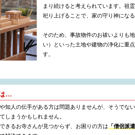
まり続けると考えられています。祖霊
祀り上げることで、家の守り神になる
そのため、事故物件のお祓いよりも地
い）といった土地や建物の浄化に重点
す。
は…
や知人の伝手がある方は問題ありませんが、そうでな
てしまうかもしれません。
できるお寺さんが見つからず、お困りの方は
「僧侶派