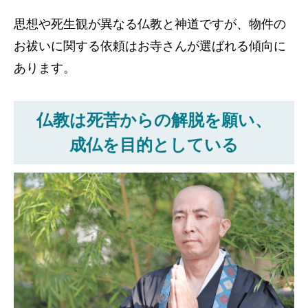
思想や死生観が異なる仏教と神道ですが、物件の
お祓いに関する依頼はお寺さんが選ばれる傾向に
あります。
仏教は死苦からの解脱を願い、
成仏を目的としている