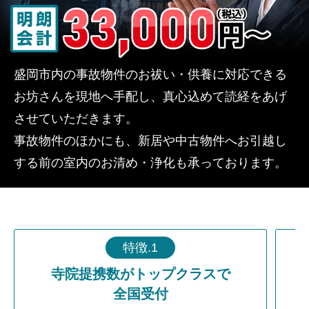
盛岡市内の事故物件のお祓い・供養に対応できる
お坊さんを現地へ手配し、真心込めて読経をあげ
させていただきます。
事故物件のほかにも、新居や中古物件へお引越し
する前の室内のお清め・浄化も承っております。
特徴.1
寺院提携数がトップクラスで
全国受付