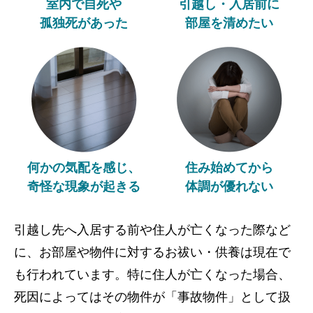
室内で自死や
引越し・入居前に
孤独死があった
部屋を清めたい
何かの気配を感じ、
住み始めてから
奇怪な現象が起きる
体調が優れない
引越し先へ入居する前や住人が亡くなった際など
に、お部屋や物件に対するお祓い・供養は現在で
も行われています。特に住人が亡くなった場合、
死因によってはその物件が「事故物件」として扱