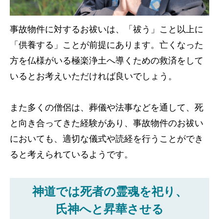
事故物件に対するお祓いは、「祓う」こと以上に
「供養する」ことが前提にあります。亡くなった
方を仏様がいる極楽浄土へ導くための救済をして
いるとお考えいただければ良いでしょう。
また多くの僧侶は、葬儀や法事などを通して、死
と向き合ってきた経験があり、事故物件のお祓い
においても、適切な儀式や読経を行うことができ
ると考えられているようです。
神道では死者の霊魂を祀り、
氏神へと昇華させる