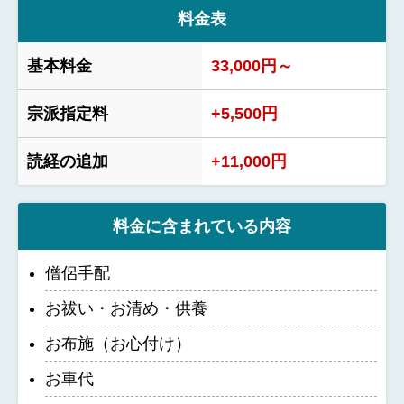
料金表
基本料金
33,000円～
宗派指定料
+5,500円
読経の追加
+11,000円
料金に含まれている内容
僧侶手配
お祓い・お清め・供養
お布施（お心付け）
お車代