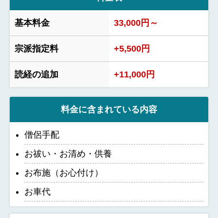
基本料金
33,000円～
宗派指定料
+5,500円
読経の追加
+11,000円
料金に含まれている内容
僧侶手配
お祓い・お清め・供養
お布施（お心付け）
お車代