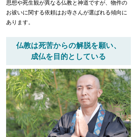
思想や死生観が異なる仏教と神道ですが、物件の
お祓いに関する依頼はお寺さんが選ばれる傾向に
あります。
仏教は死苦からの解脱を願い、
成仏を目的としている