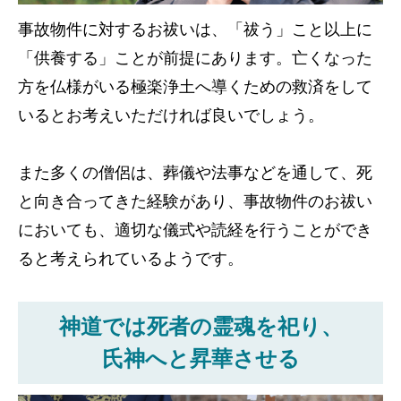
事故物件に対するお祓いは、「祓う」こと以上に
「供養する」ことが前提にあります。亡くなった
方を仏様がいる極楽浄土へ導くための救済をして
いるとお考えいただければ良いでしょう。
また多くの僧侶は、葬儀や法事などを通して、死
と向き合ってきた経験があり、事故物件のお祓い
においても、適切な儀式や読経を行うことができ
ると考えられているようです。
神道では死者の霊魂を祀り、
氏神へと昇華させる