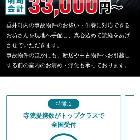
垂井町内の事故物件のお祓い・供養に対応できる
お坊さんを現地へ手配し、真心込めて読経をあげ
させていただきます。
事故物件のほかにも、新居や中古物件へお引越し
する前の室内のお清め・浄化も承っております。
特徴.1
寺院提携数がトップクラスで
全国受付