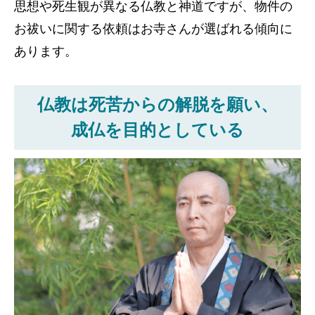
思想や死生観が異なる仏教と神道ですが、物件の
お祓いに関する依頼はお寺さんが選ばれる傾向に
あります。
仏教は死苦からの解脱を願い、
成仏を目的としている