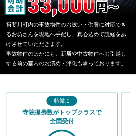
揖斐川町内の事故物件のお祓い・供養に対応でき
るお坊さんを現地へ手配し、真心込めて読経をあ
げさせていただきます。
事故物件のほかにも、新居や中古物件へお引越し
する前の室内のお清め・浄化も承っております。
特徴.1
寺院提携数がトップクラスで
全国受付