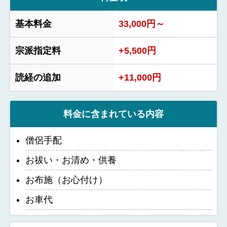
基本料金
33,000円～
宗派指定料
+5,500円
読経の追加
+11,000円
料金に含まれている内容
僧侶手配
お祓い・お清め・供養
お布施（お心付け）
お車代