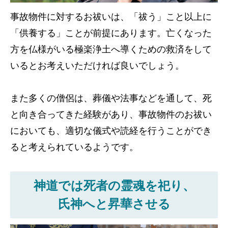
事故物件に対するお祓いは、「祓う」こと以上に
「供養する」ことが前提にあります。亡くなった
方を仏様がいる極楽浄土へ導くための救済をして
いるとお考えいただければ良いでしょう。
また多くの僧侶は、葬儀や法事などを通して、死
と向き合ってきた経験があり、事故物件のお祓い
においても、適切な儀式や読経を行うことができ
ると考えられているようです。
神道では死者の霊魂を祀り、
氏神へと昇華させる