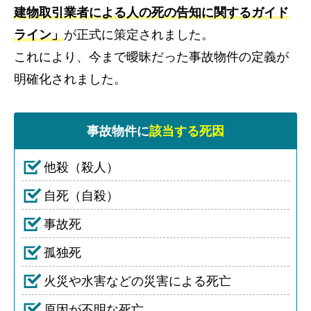
建物取引業者による人の死の告知に関するガイド
ライン」
が正式に策定されました。
これにより、今まで曖昧だった事故物件の定義が
明確化されました。
事故物件に
該当する死因
他殺（殺人）
自死（自殺）
事故死
孤独死
火災や水害などの災害による死亡
原因が不明な死亡