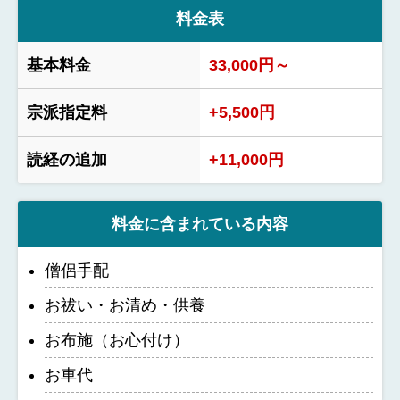
料金表
基本料金
33,000円～
宗派指定料
+5,500円
読経の追加
+11,000円
料金に含まれている内容
僧侶手配
お祓い・お清め・供養
お布施（お心付け）
お車代