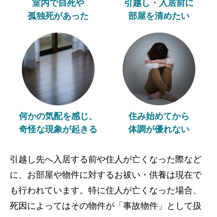
室内で自死や
引越し・入居前に
孤独死があった
部屋を清めたい
何かの気配を感じ、
住み始めてから
奇怪な現象が起きる
体調が優れない
引越し先へ入居する前や住人が亡くなった際など
に、お部屋や物件に対するお祓い・供養は現在で
も行われています。特に住人が亡くなった場合、
死因によってはその物件が「事故物件」として扱