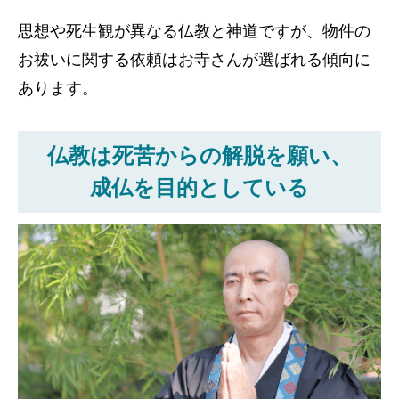
思想や死生観が異なる仏教と神道ですが、物件の
お祓いに関する依頼はお寺さんが選ばれる傾向に
あります。
仏教は死苦からの解脱を願い、
成仏を目的としている