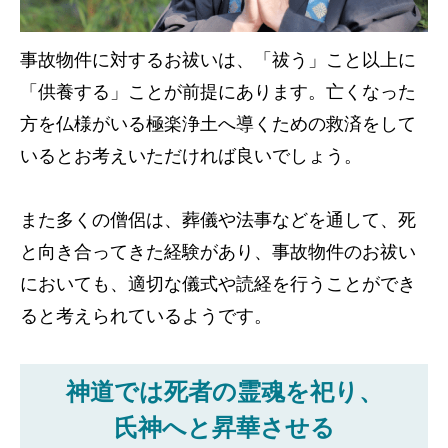
事故物件に対するお祓いは、「祓う」こと以上に
「供養する」ことが前提にあります。亡くなった
方を仏様がいる極楽浄土へ導くための救済をして
いるとお考えいただければ良いでしょう。
また多くの僧侶は、葬儀や法事などを通して、死
と向き合ってきた経験があり、事故物件のお祓い
においても、適切な儀式や読経を行うことができ
ると考えられているようです。
神道では死者の霊魂を祀り、
氏神へと昇華させる