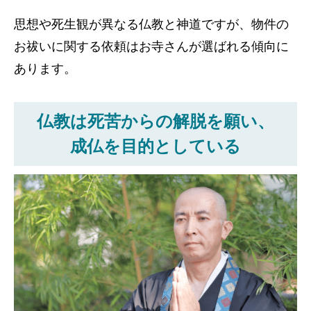
思想や死生観が異なる仏教と神道ですが、物件の
お祓いに関する依頼はお寺さんが選ばれる傾向に
あります。
仏教は死苦からの解脱を願い、
成仏を目的としている