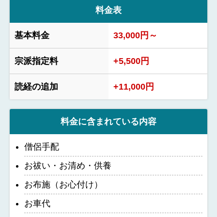
料金表
基本料金
33,000円～
宗派指定料
+5,500円
読経の追加
+11,000円
料金に含まれている内容
僧侶手配
お祓い・お清め・供養
お布施（お心付け）
お車代