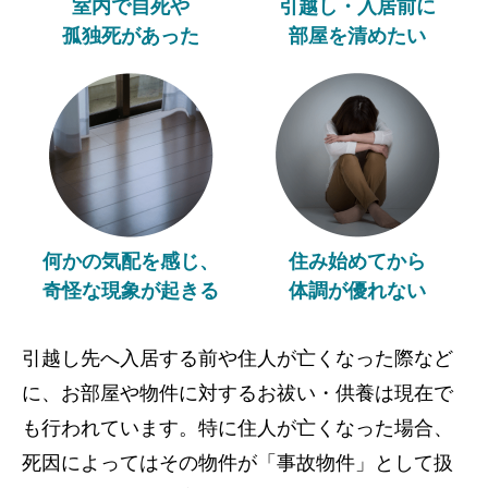
室内で自死や
引越し・入居前に
孤独死があった
部屋を清めたい
何かの気配を感じ、
住み始めてから
奇怪な現象が起きる
体調が優れない
引越し先へ入居する前や住人が亡くなった際など
に、お部屋や物件に対するお祓い・供養は現在で
も行われています。特に住人が亡くなった場合、
死因によってはその物件が「事故物件」として扱