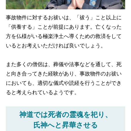
事故物件に対するお祓いは、「祓う」こと以上に
「供養する」ことが前提にあります。亡くなった
方を仏様がいる極楽浄土へ導くための救済をして
いるとお考えいただければ良いでしょう。
また多くの僧侶は、葬儀や法事などを通して、死
と向き合ってきた経験があり、事故物件のお祓い
においても、適切な儀式や読経を行うことができ
ると考えられているようです。
神道では死者の霊魂を祀り、
氏神へと昇華させる