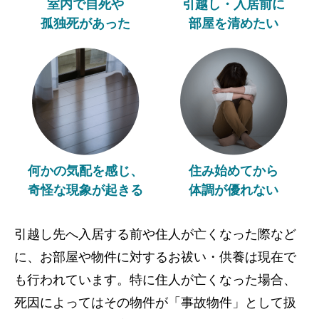
室内で自死や
引越し・入居前に
孤独死があった
部屋を清めたい
何かの気配を感じ、
住み始めてから
奇怪な現象が起きる
体調が優れない
引越し先へ入居する前や住人が亡くなった際など
に、お部屋や物件に対するお祓い・供養は現在で
も行われています。特に住人が亡くなった場合、
死因によってはその物件が「事故物件」として扱