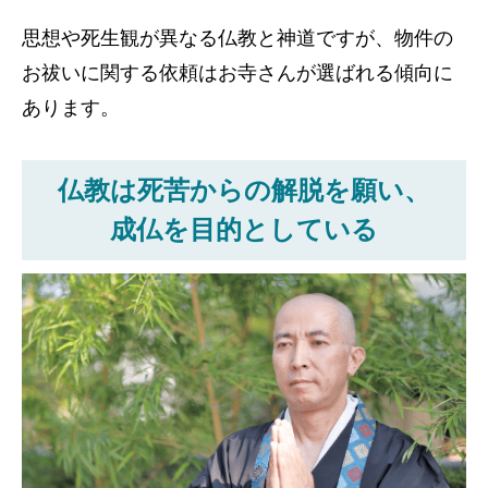
思想や死生観が異なる仏教と神道ですが、物件の
お祓いに関する依頼はお寺さんが選ばれる傾向に
あります。
仏教は死苦からの解脱を願い、
成仏を目的としている