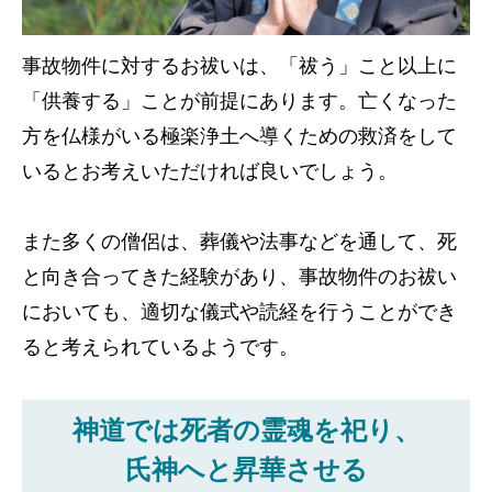
事故物件に対するお祓いは、「祓う」こと以上に
「供養する」ことが前提にあります。亡くなった
方を仏様がいる極楽浄土へ導くための救済をして
いるとお考えいただければ良いでしょう。
また多くの僧侶は、葬儀や法事などを通して、死
と向き合ってきた経験があり、事故物件のお祓い
においても、適切な儀式や読経を行うことができ
ると考えられているようです。
神道では死者の霊魂を祀り、
氏神へと昇華させる