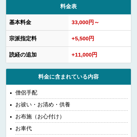
料金表
基本料金
33,000円～
宗派指定料
+5,500円
読経の追加
+11,000円
料金に含まれている内容
僧侶手配
お祓い・お清め・供養
お布施（お心付け）
お車代