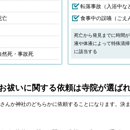
転落事故（入浴中な
死亡
食事中の誤嚥（ごえ
死亡から発見までに時間が
液や体液によって特殊清掃
に該当する
自然死・事故死
お祓いに関する依頼は
寺院が選ば
さんか神社のどちらかに依頼することになります。決