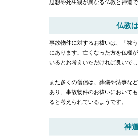
思想や死生観が異なる仏教と神道
仏教
事故物件に対するお祓いは、「祓う
にあります。亡くなった方を仏様が
いるとお考えいただければ良いでし
また多くの僧侶は、葬儀や法事など
あり、事故物件のお祓いにおいても
ると考えられているようです。
神