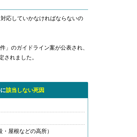
て対応していかなければならないの
物件」のガイドライン案が公表され、
定されました。
件に
該当しない死因
段・屋根などの高所）