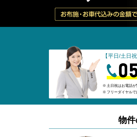
【平日/土日祝】
土日祝はお電話が
フリーダイヤルで
物件