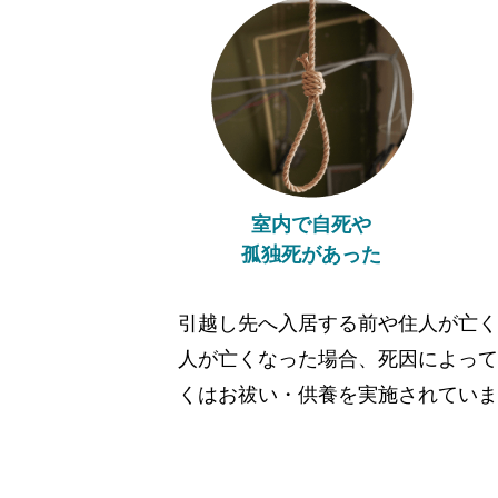
室内で自死や
孤独死があった
引越し先へ入居する前や住人が亡く
人が亡くなった場合、死因によって
くはお祓い・供養を実施されていま