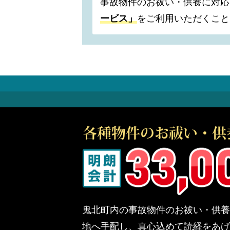
事故物件のお祓い・供養に対応
ービス」
をご利用いただくこと
鬼北町内の事故物件のお祓い・供養
地へ手配し、真心込めて読経をあげ