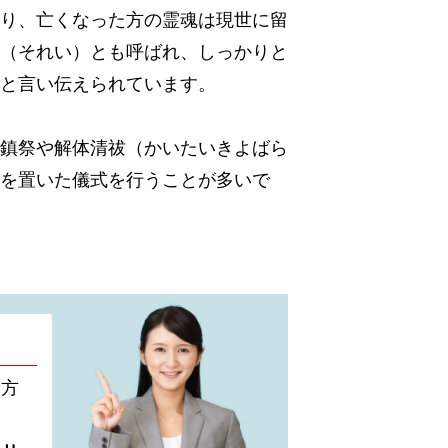
り、亡くなった方の霊魂は現世に留
（それい）とも呼ばれ、しっかりと
と言い伝えられています。
鎮祭や解体清祓（かいたいきよばら
を置いた儀式を行うことが多いで
い方