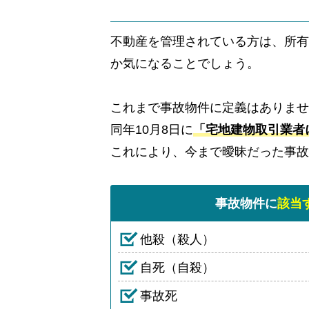
不動産を管理されている方は、所有
か気になることでしょう。
これまで事故物件に定義はありませ
同年10月8日に
「宅地建物取引業者
これにより、今まで曖昧だった事故
事故物件に
該当
他殺（殺人）
自死（自殺）
事故死