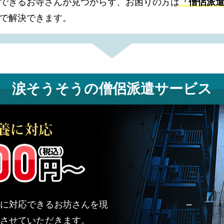
できるお寺さんが見つからず、お困りの方は
「僧侶派
で解決できます。
涙そうそうの
僧侶派遣サービス
に対応できるお坊さんを現
させていただきます。