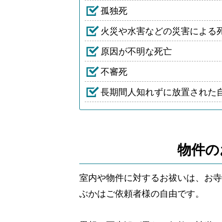
孤独死
火災や水害などの災害による
原因が不明な死亡
不審死
長期間人知れずに放置された
物件の
室内や物件に対するお祓いは、お寺
ぶかはご依頼者様の自由です。