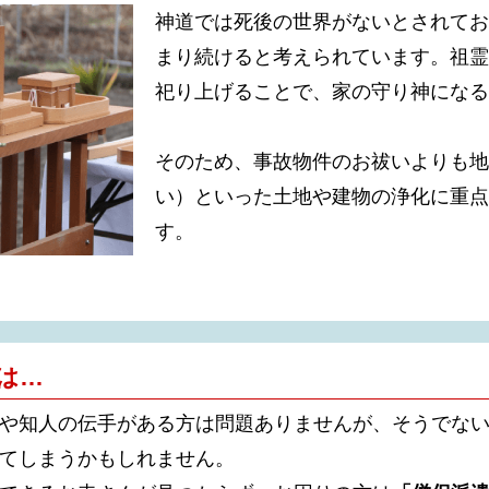
神道では死後の世界がないとされてお
まり続けると考えられています。祖霊
祀り上げることで、家の守り神になる
そのため、事故物件のお祓いよりも地
い）といった土地や建物の浄化に重点
す。
は…
や知人の伝手がある方は問題ありませんが、そうでな
てしまうかもしれません。