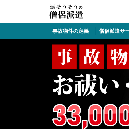
事故物件の定義
僧侶派遣サ