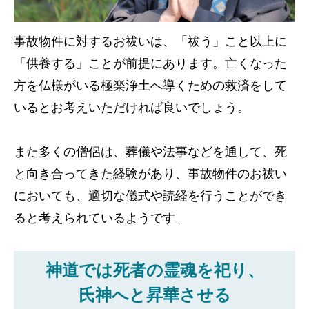
事故物件に対するお祓いは、「祓う」こと以上に
「供養する」ことが前提にあります。亡くなった
方を仏様がいる極楽浄土へ導くための救済をして
いるとお考えいただければ良いでしょう。
また多くの僧侶は、葬儀や法事などを通して、死
と向き合ってきた経験があり、事故物件のお祓い
においても、適切な儀式や読経を行うことができ
ると考えられているようです。
神道では死者の霊魂を祀り、
氏神へと昇華させる