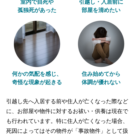
室内で自死や
引越し・入居前に
孤独死があった
部屋を清めたい
何かの気配を感じ、
住み始めてから
奇怪な現象が起きる
体調が優れない
引越し先へ入居する前や住人が亡くなった際など
に、お部屋や物件に対するお祓い・供養は現在で
も行われています。特に住人が亡くなった場合、
死因によってはその物件が「事故物件」として扱