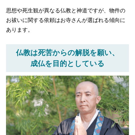
思想や死生観が異なる仏教と神道ですが、物件の
お祓いに関する依頼はお寺さんが選ばれる傾向に
あります。
仏教は死苦からの解脱を願い、
成仏を目的としている