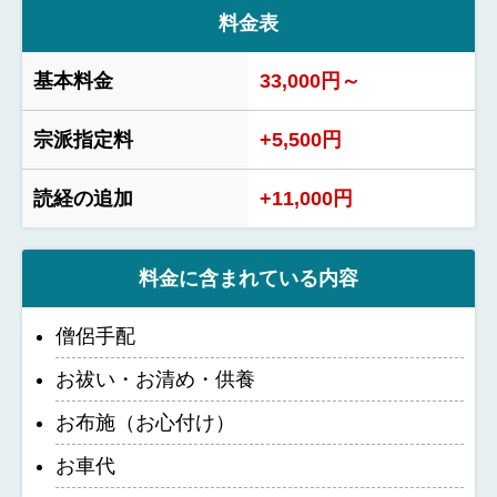
料金表
基本料金
33,000円～
宗派指定料
+5,500円
読経の追加
+11,000円
料金に含まれている内容
僧侶手配
お祓い・お清め・供養
お布施（お心付け）
お車代