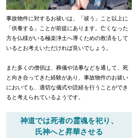
事故物件に対するお祓いは、「祓う」こと以上に
「供養する」ことが前提にあります。亡くなった
方を仏様がいる極楽浄土へ導くための救済をして
いるとお考えいただければ良いでしょう。
また多くの僧侶は、葬儀や法事などを通して、死
と向き合ってきた経験があり、事故物件のお祓い
においても、適切な儀式や読経を行うことができ
ると考えられているようです。
神道では死者の霊魂を祀り、
氏神へと昇華させる