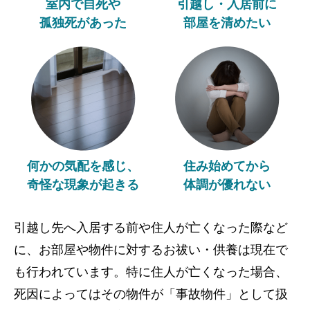
室内で自死や
引越し・入居前に
孤独死があった
部屋を清めたい
何かの気配を感じ、
住み始めてから
奇怪な現象が起きる
体調が優れない
引越し先へ入居する前や住人が亡くなった際など
に、お部屋や物件に対するお祓い・供養は現在で
も行われています。特に住人が亡くなった場合、
死因によってはその物件が「事故物件」として扱