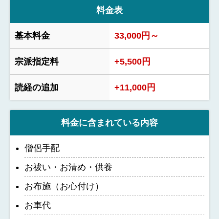
料金表
基本料金
33,000円～
宗派指定料
+5,500円
読経の追加
+11,000円
料金に含まれている内容
僧侶手配
お祓い・お清め・供養
お布施（お心付け）
お車代