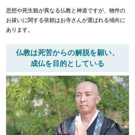
思想や死生観が異なる仏教と神道ですが、物件の
お祓いに関する依頼はお寺さんが選ばれる傾向に
あります。
仏教は死苦からの解脱を願い、
成仏を目的としている